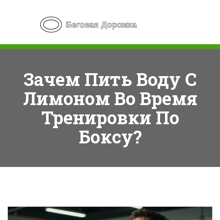
Зачем Пить Воду С
Лимоном Во Время
Тренировки По
Боксу?