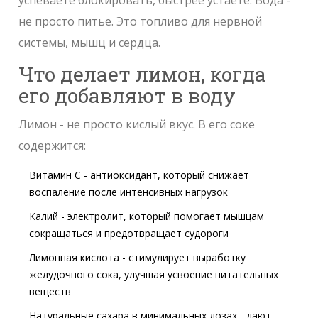
успеваете блокировать, быстрее устаете. Вода -
не просто питье. Это топливо для нервной
системы, мышц и сердца.
Что делает лимон, когда
его добавляют в воду
Лимон - не просто кислый вкус. В его соке
содержится:
Витамин С - антиоксидант, который снижает
воспаление после интенсивных нагрузок
Калий - электролит, который помогает мышцам
сокращаться и предотвращает судороги
Лимонная кислота - стимулирует выработку
желудочного сока, улучшая усвоение питательных
веществ
Натуральные сахара в минимальных дозах - дают