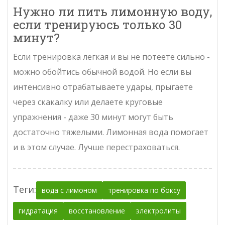
Нужно ли пить лимонную воду,
если тренируюсь только 30
минут?
Если тренировка легкая и вы не потеете сильно -
можно обойтись обычной водой. Но если вы
интенсивно отрабатываете удары, прыгаете
через скакалку или делаете круговые
упражнения - даже 30 минут могут быть
достаточно тяжелыми. Лимонная вода помогает
и в этом случае. Лучше перестраховаться.
Теги:
вода с лимоном
тренировка по боксу
гидратация
восстановление
электролиты