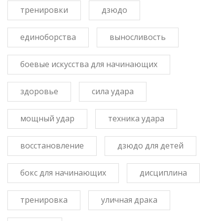
тренировки
дзюдо
единоборства
выносливость
боевые искусства для начинающих
здоровье
сила удара
мощный удар
техника удара
восстановление
дзюдо для детей
бокс для начинающих
дисциплина
тренировка
уличная драка