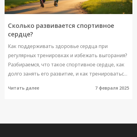
Сколько развивается спортивное
сердце?
Как поддерживать здоровье сердца при
регулярных тренировках и избежать выгорания?
Разбираемся, что такое спортивное сердце, как
долго занять его развитие, и как тренироваться
с умом, чтобы сохранить ваше сердце на высоте.
Читать далее
7 февраля 2025
Советы по предотвращению выгорания и
управлению интенсивностью тренировок
помогут сохранить здоровье и мотивацию. Эти
простые шаги сделают ваши тренировки не
только эффективными, но и безопасными.