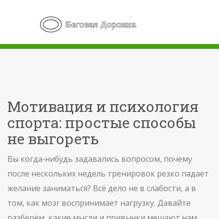
Мотивация и психология
спорта: простые способы
не выгореть
Вы когда‑нибудь задавались вопросом, почему
после нескольких недель тренировок резко падает
желание заниматься? Всё дело не в слабости, а в
том, как мозг воспринимает нагрузку. Давайте
разберём, какие мысли и привычки мешают нам