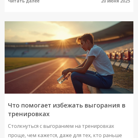
Читать далее
20 июня 2025
помогает быстрее восстановиться. Даем
конкретные советы и разбираем частые ошибки.
Научишься слушать свое тело и узнаешь, когда
отдыхать, а когда двигаться дальше.
Что помогает избежать выгорания в
тренировках
Столкнуться с выгоранием на тренировках
проще, чем кажется, даже для тех, кто раньше