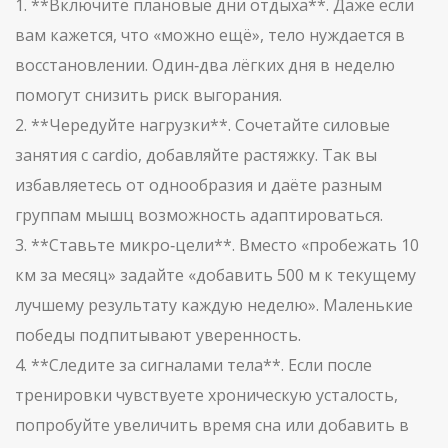
1. **Включите плановые дни отдыха**. Даже если
вам кажется, что «можно ещё», тело нуждается в
восстановлении. Один‑два лёгких дня в неделю
помогут снизить риск выгорания.
2. **Чередуйте нагрузки**. Сочетайте силовые
занятия с cardio, добавляйте растяжку. Так вы
избавляетесь от однообразия и даёте разным
группам мышц возможность адаптироваться.
3. **Ставьте микро‑цели**. Вместо «пробежать 10
км за месяц» задайте «добавить 500 м к текущему
лучшему результату каждую неделю». Маленькие
победы подпитывают уверенность.
4. **Следите за сигналами тела**. Если после
тренировки чувствуете хроническую усталость,
попробуйте увеличить время сна или добавить в