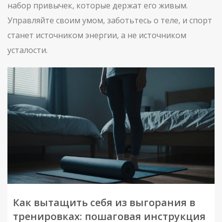
набор привычек, которые держат его живым.
Управляйте своим умом, заботьтесь о теле, и спорт
станет источником энергии, а не источником
усталости.
Как вытащить себя из выгорания в
тренировках: пошаговая инструкция