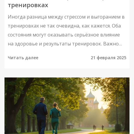
тренировках
Иногда разница между стрессом и выгоранием в
тренировках не так очевидна, как кажется. Оба
состояния могут оказывать серьёзное влияние
на здоровье и результаты тренировок. Важно
научиться отличать их, чтобы своевременно
Читать далее
21 февраля 2025
предпринять меры и не навредить своему
организму. В статье мы рассмотрим признаки
каждого из состояний и дадим советы, как их
избежать.