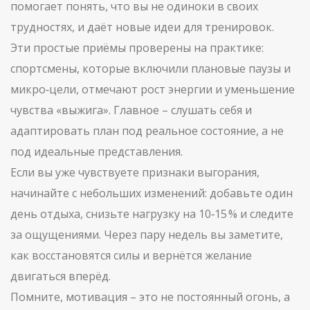
помогает понять, что вы не одиноки в своих
трудностях, и даёт новые идеи для тренировок.
Эти простые приёмы проверены на практике:
спортсмены, которые включили плановые паузы и
микро‑цели, отмечают рост энергии и уменьшение
чувства «выжига». Главное – слушать себя и
адаптировать план под реальное состояние, а не
под идеальные представления.
Если вы уже чувствуете признаки выгорания,
начинайте с небольших изменений: добавьте один
день отдыха, снизьте нагрузку на 10‑15 % и следите
за ощущениями. Через пару недель вы заметите,
как восстановятся силы и вернётся желание
двигаться вперёд.
Помните, мотивация – это не постоянный огонь, а