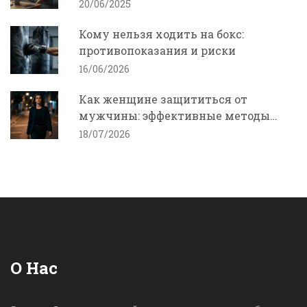
20/06/2025
Кому нельзя ходить на бокс:
противопоказания и риски
16/06/2026
Как женщине защититься от
мужчины: эффективные методы
самообороны и психология
18/07/2026
безопасности
О Нас