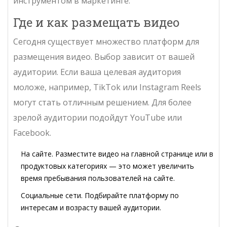
инструментом в маркетинге.
Где и как размещать видео
Сегодня существует множество платформ для
размещения видео. Выбор зависит от вашей
аудитории. Если ваша целевая аудитория
моложе, например, TikTok или Instagram Reels
могут стать отличным решением. Для более
зрелой аудитории подойдут YouTube или
Facebook.
На сайте. Разместите видео на главной странице или в
продуктовых категориях — это может увеличить
время пребывания пользователей на сайте.
Социальные сети. Подбирайте платформу по
интересам и возрасту вашей аудитории.