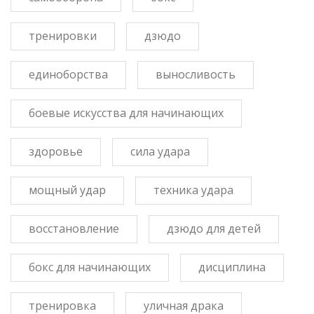
тренировки
дзюдо
единоборства
выносливость
боевые искусства для начинающих
здоровье
сила удара
мощный удар
техника удара
восстановление
дзюдо для детей
бокс для начинающих
дисциплина
тренировка
уличная драка