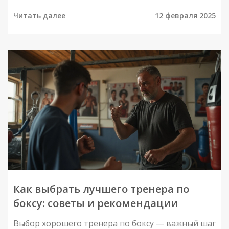
разными учениками. В статье мы обсудим, на что
Читать далее
12 февраля 2025
обратить внимание при выборе, чтобы
тренировки были эффективными и приносили
удовольствие. Также разберем интересные
факты и дадим практичные советы по этому
вопросу.
Как выбрать лучшего тренера по
боксу: советы и рекомендации
Выбор хорошего тренера по боксу — важный шаг