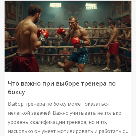
Статья поможет в выборе оптимального
графика для каждого уровня подготовки.
Что важно при выборе тренера по
боксу
Выбор тренера по боксу может оказаться
нелегкой задачей. Важно учитывать не только
уровень квалификации тренера, но и то,
насколько он умеет мотивировать и работать с