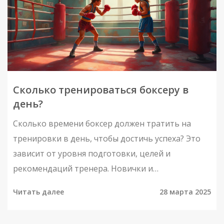
Сколько тренироваться боксеру в
день?
Сколько времени боксер должен тратить на
тренировки в день, чтобы достичь успеха? Это
зависит от уровня подготовки, целей и
рекомендаций тренера. Новички и
профессионалы тренируются по-разному, и
Читать далее
28 марта 2025
важно знать, как сбалансировать время между
кардио, силовыми упражнениями и техникой.