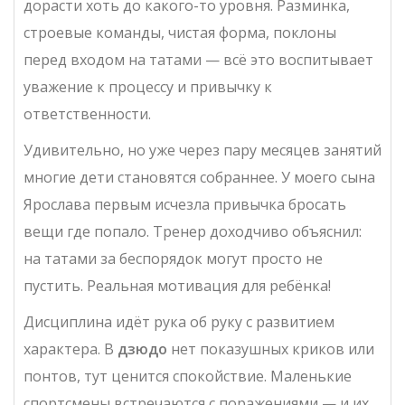
дорасти хоть до какого-то уровня. Разминка,
строевые команды, чистая форма, поклоны
перед входом на татами — всё это воспитывает
уважение к процессу и привычку к
ответственности.
Удивительно, но уже через пару месяцев занятий
многие дети становятся собраннее. У моего сына
Ярослава первым исчезла привычка бросать
вещи где попало. Тренер доходчиво объяснил:
на татами за беспорядок могут просто не
пустить. Реальная мотивация для ребёнка!
Дисциплина идёт рука об руку с развитием
характера. В
дзюдо
нет показушных криков или
понтов, тут ценится спокойствие. Маленькие
спортсмены встречаются с поражениями — и их