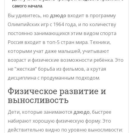
самого начала.
Вы удивитесь, но
дзюдо
входит в программу
Олимпийских игр с 1964 года, и по количеству
постоянно занимающихся этим видом спорта
Россия входит в топ-5 стран мира. Техники,
которыми учат даже малышей, учитывают
возраст и физические возможности ребёнка. Это
не "жесткая" борьба из фильмов, а крутая
дисциплина с продуманным подходом.
Физическое развитие и
выносливость
Дети, которые занимаются
дзюдо
, быстрее
набирают хорошую физическую форму. Это
действительно видно по уровню выносливости: