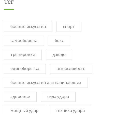
Тег
боевые искусства
спорт
самооборона
бокс
тренировки
дзюдо
единоборства
выносливость
боевые искусства для начинающих
здоровье
сила удара
мощный удар
техника удара