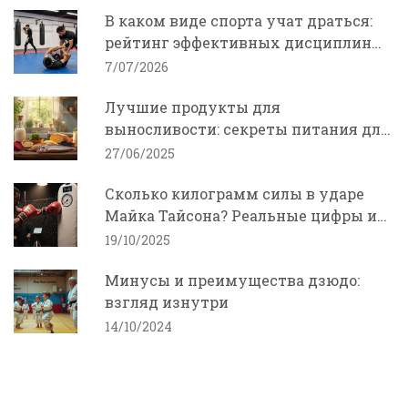
В каком виде спорта учат драться:
рейтинг эффективных дисциплин
для самообороны
7/07/2026
Лучшие продукты для
выносливости: секреты питания для
энергии и силы
27/06/2025
Сколько килограмм силы в ударе
Майка Тайсона? Реальные цифры и
как развить мощный удар
19/10/2025
Минусы и преимущества дзюдо:
взгляд изнутри
14/10/2024