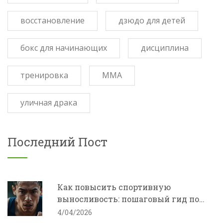
восстановление
дзюдо для детей
бокс для начинающих
дисциплина
тренировка
ММА
уличная драка
Последний Пост
Как повысить спортивную
выносливость: пошаговый гид по
тренировкам и питанию
4/04/2026