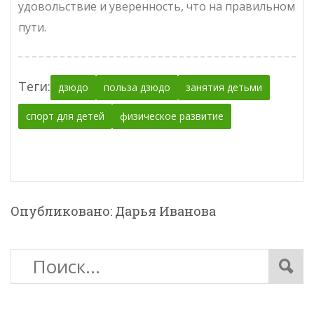
удовольствие и уверенность, что на правильном
пути.
Теги:
дзюдо
польза дзюдо
занятия детьми
спорт для детей
физическое развитие
Опубликовано: Дарья Иванова