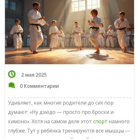
2 мая 2025
0 Комментарии
Удивляет, как многие родители до сих пор
думают: «Ну дзюдо — просто про броски и
кимоно». Хотя на самом деле этот
спорт
намного
глубже. Тут у ребёнка тренируются все мышцы —