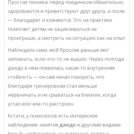
Простая техника: перед поединком обязательно
здороваются и приветствуют друг друга, а после
— благодарят и кланяются. Это на практике
помогает детям не зацикливаться на
проигрыше, а смотреть на ситуацию как на опыт.
Наблюдала сама: мой Ярослав раньше мог
заплакать, если что-то не вышло. Через полгода
дзюдо в нём появилась какая-то внутренняя
стойкость — он сам начал говорить, что
благодаря тренировкам стал меньше
нервничать и не срываться на близких, когда
устал или чем-то расстроен.
Кстати, у психологов есть интересное
наблюдение: занятия
дзюдо
и другими видами
борьбы действительно помогают детям и