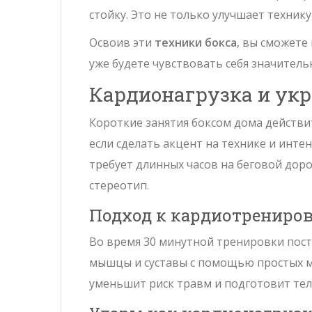
стойку. Это не только улучшает технику
Освоив эти
техники бокса
, вы сможете
уже будете чувствовать себя значитель
Кардионагрузка и ук
Короткие занятия боксом дома действ
если сделать акцент на технике и инте
требует длинных часов на беговой дор
стереотип.
Подход к кардиотрениро
Во время 30 минутной тренировки пост
мышцы и суставы с помощью простых м
уменьшит риск травм и подготовит тел