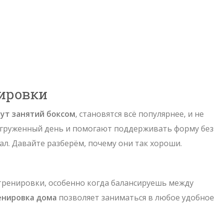
ировки
нут занятий боксом
, становятся всё популярнее, и не
загруженный день и помогают поддерживать форму без
ал. Давайте разберём, почему они так хороши.
 тренировки, особенно когда балансируешь между
енировка дома
позволяет заниматься в любое удобное