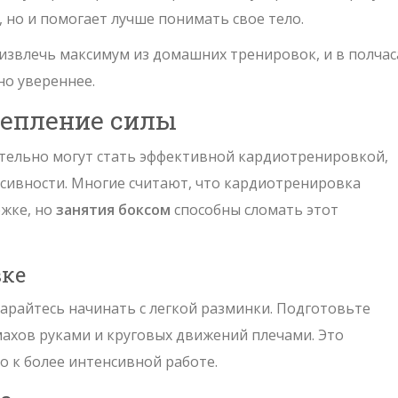
, но и помогает лучше понимать свое тело.
 извлечь максимум из домашних тренировок, и в полчас
но увереннее.
репление силы
ительно могут стать эффективной кардиотренировкой,
нсивности. Многие считают, что кардиотренировка
ожке, но
занятия боксом
способны сломать этот
вке
арайтесь начинать с легкой разминки. Подготовьте
ахов руками и круговых движений плечами. Это
о к более интенсивной работе.