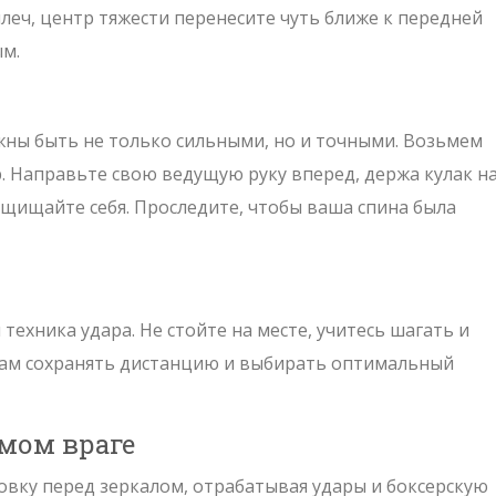
леч, центр тяжести перенесите чуть ближе к передней
ым.
лжны быть не только сильными, но и точными. Возьмем
. Направьте свою ведущую руку вперед, держа кулак н
ащищайте себя. Проследите, чтобы ваша спина была
техника удара. Не стойте на месте, учитесь шагать и
 вам сохранять дистанцию и выбирать оптимальный
мом враге
овку перед зеркалом, отрабатывая удары и боксерскую