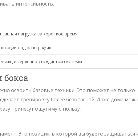
ивать интенсивность.
сивная нагрузка за короткое время
аптации под ваш график
 мышц и сердечно-сосудистой системы
 бокса
ажно освоить базовые техники. Это поможет не только
 сделает тренировку более безопасной. Даже дома мож
разу принесут ощутимую пользу.
дамент. Это позиция, в которой вы будете защищаться 