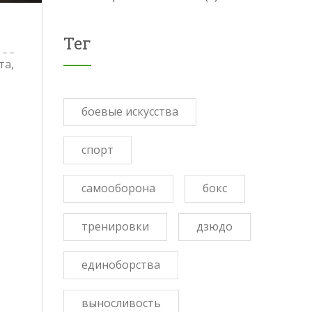
Тег
та,
боевые искусства
спорт
самооборона
бокс
тренировки
дзюдо
единоборства
выносливость