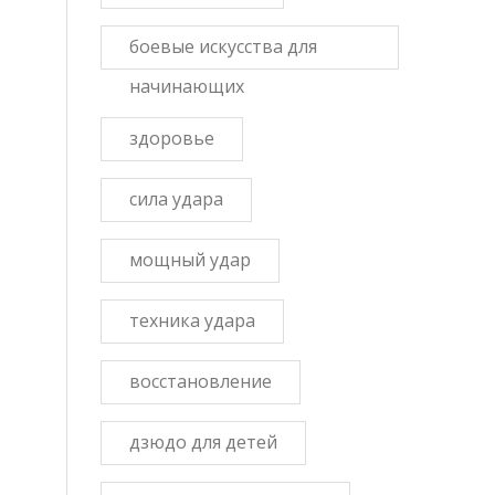
боевые искусства для
начинающих
здоровье
сила удара
мощный удар
техника удара
восстановление
дзюдо для детей