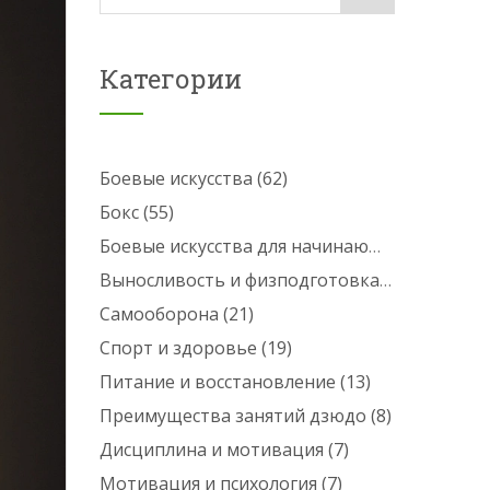
Категории
Боевые искусства
(62)
Бокс
(55)
Боевые искусства для начинающих
(25)
Выносливость и физподготовка
(24)
Самооборона
(21)
Спорт и здоровье
(19)
Питание и восстановление
(13)
Преимущества занятий дзюдо
(8)
Дисциплина и мотивация
(7)
Мотивация и психология
(7)