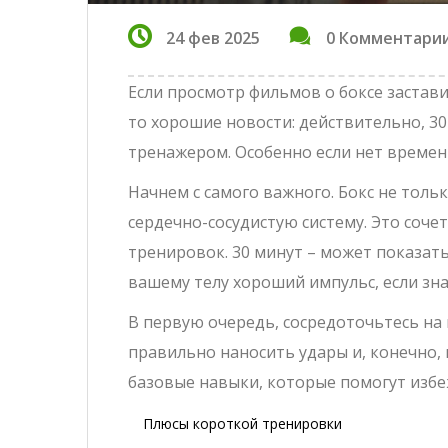
24 фев 2025
0 Комментари
Если просмотр фильмов о боксе застави
то хорошие новости: действительно, 3
тренажером. Особенно если нет времен
Начнем с самого важного. Бокс не тол
сердечно-сосудистую систему. Это соч
тренировок. 30 минут – может показать
вашему телу хороший импульс, если зна
В первую очередь, сосредоточьтесь на 
правильно наносить удары и, конечно, 
базовые навыки, которые помогут изб
Плюсы короткой тренировки