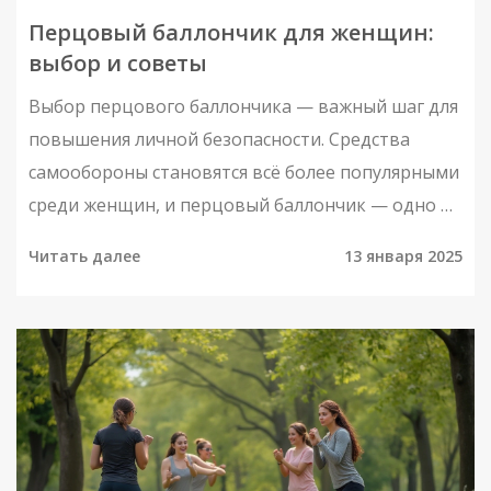
Перцовый баллончик для женщин:
выбор и советы
Выбор перцового баллончика — важный шаг для
повышения личной безопасности. Средства
самообороны становятся всё более популярными
среди женщин, и перцовый баллончик — одно из
самых доступных и эффективных. В статье
Читать далее
13 января 2025
рассматриваются виды баллончиков, их
преимущества и недостатки. Также даются
советы по использованию и нюансы покупки.