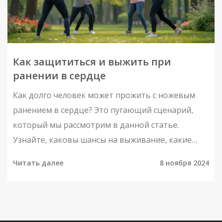
Как защититься и выжить при
ранении в сердце
Как долго человек может прожить с ножевым
ранением в сердце? Это пугающий сценарий,
который мы рассмотрим в данной статье.
Узнайте, каковы шансы на выживание, какие
действия нужно предпринимать для самозащиты
Читать далее
8 ноября 2024
и какие меры оказания первой помощи могут
спасти жизнь. Приводим реальные факты и
полезные советы для женщин, чтобы они
чувствовали себя в безопасности в любых