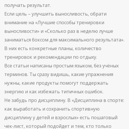
получать результат.
Если цель – улучшить выносливость, обрати
внимание на «Лучшие способы тренировки
выносливости» и «Сколько раз в неделю лучше
заниматься боксом для максимального результата».
В них есть конкретные планы, количество
тренировок и рекомендации по отдыху.
Все статьи написаны простым языком, без учёных
терминов. Ты сразу видишь, какие упражнения
нужны, какие продукты помогут поддержать
энергию и как избежать типичных ошибок.
Не забудь про дисциплину. В «Дисциплина в спорте:
как выработать и сохранить спортивную
дисциплину у детей и взрослых» есть пошаговый
чек‑лист, который подойдет и тем, кто только