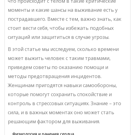
что происходит с телом в такие критические
моменты и какие шансы на выживание есть у
пострадавшего. Вместе с тем, важно знать, как
стоит вести себя, чтобы избежать подобных
ситуаций или защититься в случае угрозы.
В этой статье мы исследуем, сколько времени
может выжить человек с таким травмами,
приведем советы по оказанию помощи и
методы предотвращения инцидентов.
Женщинам пригодятся навыки самообороны,
которые помогут сохранить спокойствие и
контроль в стрессовых ситуациях. Знание – это
сила, и в важных моментах оно может стать
решающим фактором для выживания.
Физиология и ранения сердца