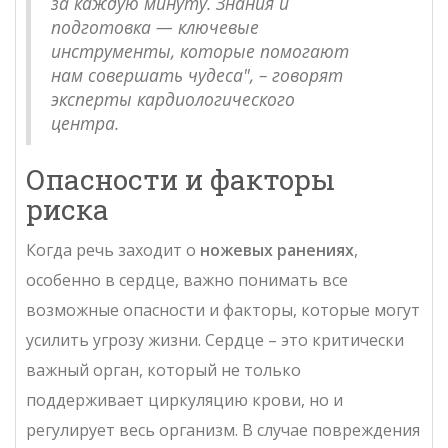
за каждую минуту. Знания и
подготовка — ключевые
инструменты, которые помогают
нам совершать чудеса", – говорят
эксперты кардиологического
центра.
Опасности и факторы
риска
Когда речь заходит о
ножевых ранениях
,
особенно в сердце, важно понимать все
возможные опасности и факторы, которые могут
усилить угрозу жизни. Сердце – это критически
важный орган, который не только
поддерживает циркуляцию крови, но и
регулирует весь организм. В случае повреждения