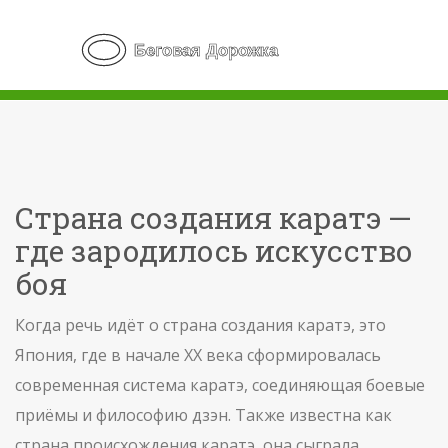
Страна создания каратэ —
где зародилось искусство
боя
Когда речь идёт о
страна создания каратэ
,
это
Япония, где в начале XX века сформировалась
современная система каратэ, соединяющая боевые
приёмы и философию дзэн
. Также известна как
страна происхождения каратэ
, она сыграла