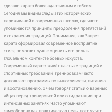
сделало каратэ более адаптивным и гибким.
Сегодня мы видим следы этих исторических
переживаний в современных школах, где часто
упоминаются принципы преодоления препятствий
и сохранения традиций. Понимание, как Запрет
каратэ сформировал современное восприятие
стиля, помогает лучше оценить его роль в
глобальном контексте боевых искусств.
Современный каратэ живёт на стыке традиций и
спортивных требований: тренировкам часто
дополняют программы по выносливости, питанию
и восстановлению, о чём говорят статьи о варёных
яйцах перед тренировкой или о гидратации при
интенсивных занятиях. Часто упоминают
самооборону как практическую цель, потому что