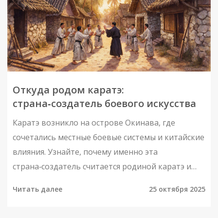
Откуда родом каратэ:
страна‑создатель боевого искусства
Каратэ возникло на острове Окинава, где
сочетались местные боевые системы и китайские
влияния. Узнайте, почему именно эта
страна‑создатель считается родиной каратэ и
какие стили появились позже.
Читать далее
25 октября 2025