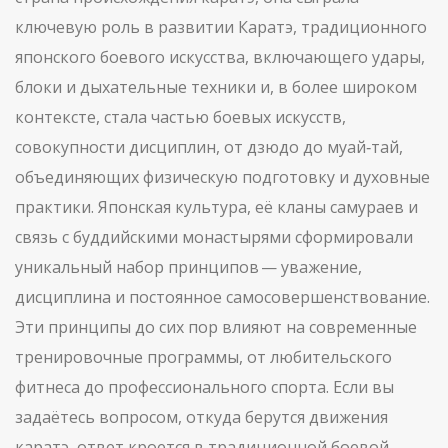
ключевую роль в развитии
Каратэ
,
традиционного
японского боевого искусства, включающего удары,
блоки и дыхательные техники
и, в более широком
контексте, стала частью
боевых искусств
,
совокупности дисциплин, от дзюдо до муай‑тай,
объединяющих физическую подготовку и духовные
практики
. Японская культура, её кланы самураев и
связь с буддийскими монастырями сформировали
уникальный набор принципов — уважение,
дисциплина и постоянное самосовершенствование.
Эти принципы до сих пор влияют на современные
тренировочные программы, от любительского
фитнеса до профессионального спорта. Если вы
задаётесь вопросом, откуда берутся движения
каратэ, ответ кроется в традиционной боевой