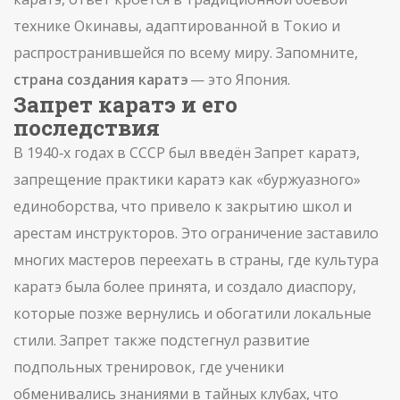
технике Окинавы, адаптированной в Токио и
распространившейся по всему миру. Запомните,
страна создания каратэ
— это Япония.
Запрет каратэ и его
последствия
В 1940‑х годах в СССР был введён
Запрет каратэ
,
запрещение практики каратэ как «буржуазного»
единоборства, что привело к закрытию школ и
арестам инструкторов
. Это ограничение заставило
многих мастеров переехать в страны, где культура
каратэ была более принята, и создало диаспору,
которые позже вернулись и обогатили локальные
стили. Запрет также подстегнул развитие
подпольных тренировок, где ученики
обменивались знаниями в тайных клубах, что