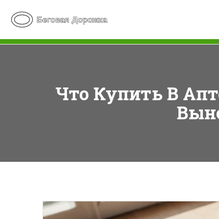
Что Купить В Апт
Выно