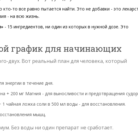
но кто-то все равно пытается найти. Это не добавки - это лекарс
ия - на всю жизнь.
и»
- 15 ингредиентов, ни один из которых в нужной дозе. Это
той график для начинающих
ого-двух. Вот реальный план для человека, который
ля энергии в течение дня.
ина + 200 мг Магния - для выносливости и предотвращения судор
+ 1 чайная ложка соли в 500 мл воды - для восстановления.
 восстановления мышц.
имум. Без воды ни один препарат не сработает.