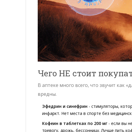
Чего НЕ стоит покупат
В аптеке много всего, что звучит как 
вредны.
Эфедрин и синефрин
- стимуляторы, кото
инфаркт. Нет места в спорте без медицинск
Кофеин в таблетках по 200 мг
- если вы н
тревогу, дрожь, бессонницу. Лучше пить коф