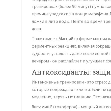
тренировках (более 90 минут) нужно вос
причина упадка сил в конце марафона
.
В
ложки в литр воды. Пейте во время тре
доза.
Тоже самое с
Магний
(в форме магния л
ферментных реакциях, включая сокраще
судороги, усталость даже после легкой 
вечером - он расслабляет и улучшает со
Антиоксиданты: защи
Интенсивные тренировки - это стресс д
которые повреждают клетки. Если не сд
медленно, терять мотивацию. Это назы
Витамин Е
(токоферол) - мощный анти