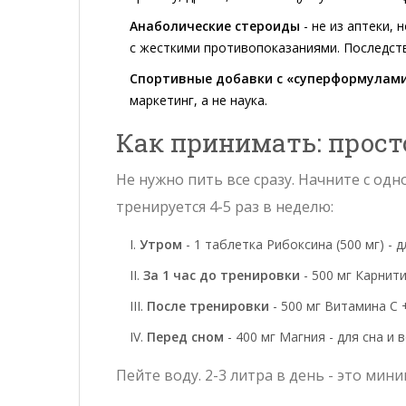
Анаболические стероиды
- не из аптеки, 
с жесткими противопоказаниями. Последств
Спортивные добавки с «суперформулам
маркетинг, а не наука.
Как принимать: прос
Не нужно пить все сразу. Начните с одн
тренируется 4-5 раз в неделю:
Утром
- 1 таблетка Рибоксина (500 мг) - д
За 1 час до тренировки
- 500 мг Карнит
После тренировки
- 500 мг Витамина С 
Перед сном
- 400 мг Магния - для сна и
Пейте воду. 2-3 литра в день - это мин