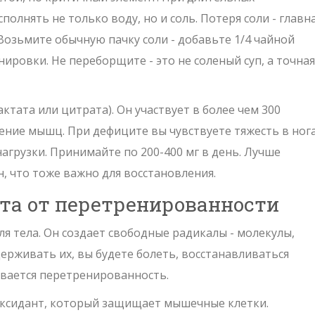
полнять не только воду, но и соль. Потеря соли - главн
озьмите обычную пачку соли - добавьте 1/4 чайной
нировки. Не переборщите - это не соленый суп, а точная
актата или цитрата). Он участвует в более чем 300
ние мышц. При дефиците вы чувствуете тяжесть в нога
нагрузки
.
Принимайте по 200-400 мг в день. Лучше
н, что тоже важно для восстановления.
та от перетренированности
ля тела. Он создает свободные радикалы - молекулы,
ерживать их, вы будете болеть, восстанавливаться
вается перетренированность.
оксидант, который защищает мышечные клетки.