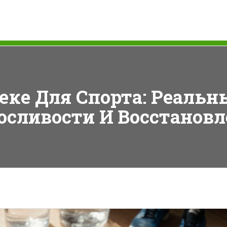
еке Для Спорта: Реаль
сливости И Восстанов