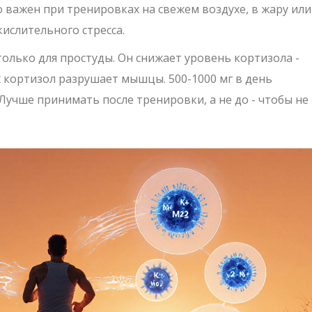
о важен при тренировках на свежем воздухе, в жару или
кислительного стресса
.
 только для простуды. Он снижает уровень кортизола -
х кортизол разрушает мышцы. 500-1000 мг в день
Лучше принимать после тренировки, а не до - чтобы не