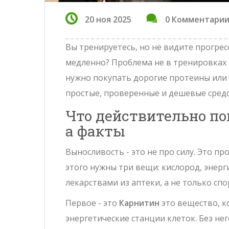
20 ноя 2025
0 Комментари
Вы тренируетесь, но не видите прогрес
медленно? Проблема не в тренировках 
нужно покупать дорогие протеины или 
простые, проверенные и дешевые средст
Что действительно по
а факты
Выносливость - это не про силу. Это пр
этого нужны три вещи: кислород, энерг
лекарствами из аптеки, а не только с
Первое - это
Карнитин
это вещество, 
энергетические станции клеток. Без не