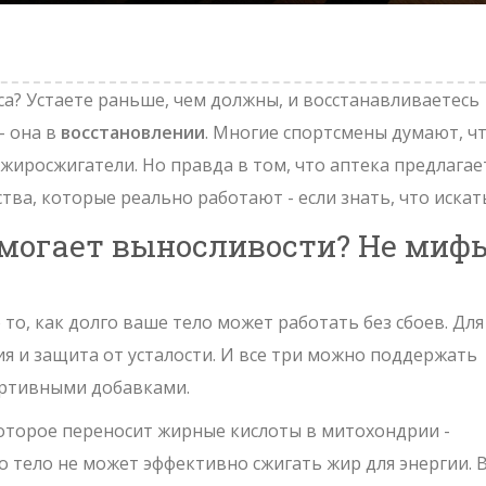
и
са? Устаете раньше, чем должны, и восстанавливаетесь
- она в
восстановлении
. Многие спортсмены думают, ч
жиросжигатели. Но правда в том, что аптека предлагае
ва, которые реально работают - если знать, что искат
могает выносливости? Не мифы
о то, как долго ваше тело может работать без сбоев. Для
ия и защита от усталости. И все три можно поддержать
портивными добавками.
которое переносит жирные кислоты в митохондрии -
го тело не может эффективно сжигать жир для энергии
.