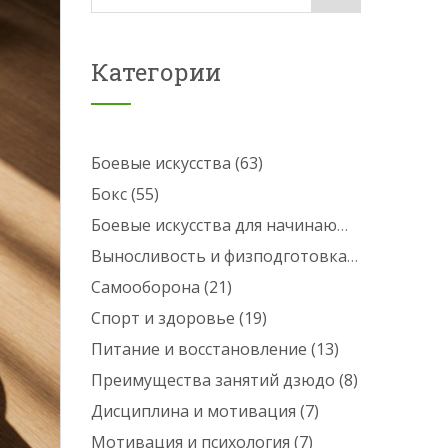
Категории
Боевые искусства
(63)
Бокс
(55)
Боевые искусства для начинающих
(25)
Выносливость и физподготовка
(24)
Самооборона
(21)
Спорт и здоровье
(19)
Питание и восстановление
(13)
Преимущества занятий дзюдо
(8)
Дисциплина и мотивация
(7)
Мотивация и психология
(7)