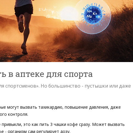
ь в аптеке для спорта
«для спортсменов». Но большинство - пустышки или даже
рые могут вызвать тахикардию, повышение давления, даже
ого контроля.
е привыкли, это как пить 3 чашки кофе сразу. Может вызвать
е - организм сам регулирует дозу.