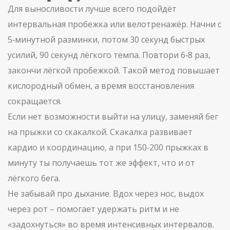
Для выносливости лучше всего подойдёт
интервальная пробежка или велотренажёр. Начни с
5‑минутной разминки, потом 30 секунд быстрых
усилий, 90 секунд лёгкого темпа. Повтори 6‑8 раз,
закончи лёгкой пробежкой. Такой метод повышает
кислородный обмен, а время восстановления
сокращается.
Если нет возможности выйти на улицу, заменяй бег
на прыжки со скакалкой. Скакалка развивает
кардио и координацию, а при 150‑200 прыжках в
минуту ты получаешь тот же эффект, что и от
лёгкого бега.
Не забывай про дыхание. Вдох через нос, выдох
через рот – помогает удержать ритм и не
«задохнуться» во время интенсивных интервалов.