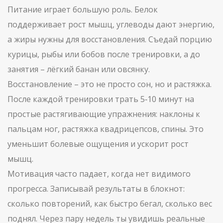
Питание играет большую роль. Белок
поддерживает рост мышц, углеводы дают энергию,
а жиры нужны для восстановления. Съедай порцию
курицы, рыбы или бобов после тренировки, а до
занятия – лёгкий банан или овсянку.
Восстановление – это не просто сон, но и растяжка.
После каждой тренировки трать 5‑10 минут на
простые растягивающие упражнения: наклоны к
пальцам ног, растяжка квадрицепсов, спины. Это
уменьшит болевые ощущения и ускорит рост
мышц.
Мотивация часто падает, когда нет видимого
прогресса. Записывай результаты в блокнот:
сколько повторений, как быстро бегал, сколько вес
поднял. Через пару недель ты увидишь реальные