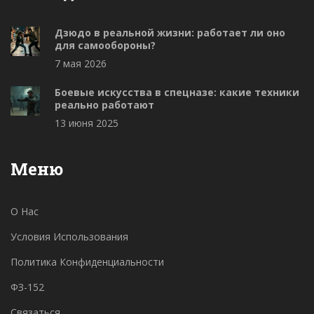
Дзюдо в реальной жизни: работает ли оно
для самообороны?
7 мая 2026
Боевые искусства в спецназе: какие техники
реально работают
13 июня 2025
Меню
О Нас
Условия Использования
Политика Конфиденциальности
ФЗ-152
Связаться