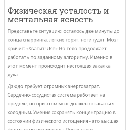
Физическая усталость и
ментальная ясность
Представьте ситуацию: осталось две минуты до
конца спарринга, легкие горят, ноги гудят. Мозг
кричит: «Хватит! Ляг!» Но тело продолжает
работать по заданному алгоритму. Именно в
этот момент происходит настоящая закалка
духа.
Дзюдо требует огромных энергозатрат.
Сердечно-сосудистая система работает на
пределе, но при этом мозг должен оставаться
холодным. Умение сохранять концентрацию в
состоянии физического истощения - это высшая
форма самодисциплины. После таких