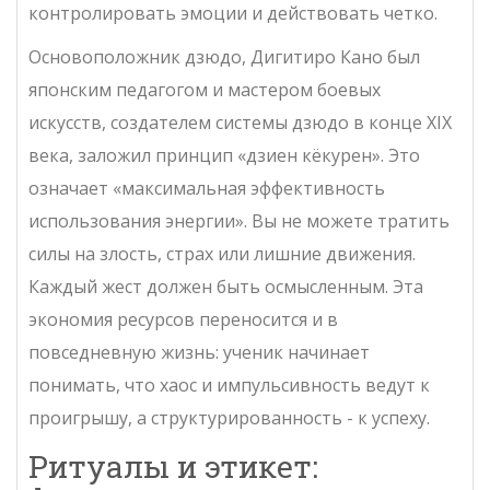
контролировать эмоции и действовать четко.
Основоположник дзюдо,
Дигитиро Кано
был
японским педагогом и мастером боевых
искусств, создателем системы дзюдо в конце XIX
века
, заложил принцип «дзиен кёкурен». Это
означает «максимальная эффективность
использования энергии». Вы не можете тратить
силы на злость, страх или лишние движения.
Каждый жест должен быть осмысленным. Эта
экономия ресурсов переносится и в
повседневную жизнь: ученик начинает
понимать, что хаос и импульсивность ведут к
проигрышу, а структурированность - к успеху.
Ритуалы и этикет: