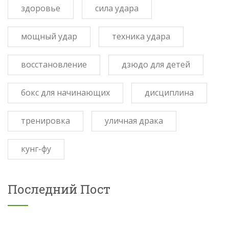
здоровье
сила удара
мощный удар
техника удара
восстановление
дзюдо для детей
бокс для начинающих
дисциплина
тренировка
уличная драка
кунг-фу
Последний Пост