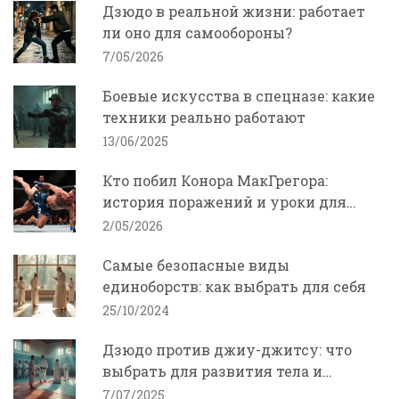
Дзюдо в реальной жизни: работает
ли оно для самообороны?
7/05/2026
Боевые искусства в спецназе: какие
техники реально работают
13/06/2025
Кто побил Конора МакГрегора:
история поражений и уроки для
боксеров
2/05/2026
Самые безопасные виды
единоборств: как выбрать для себя
25/10/2024
Дзюдо против джиу-джитсу: что
выбрать для развития тела и
характера
7/07/2025