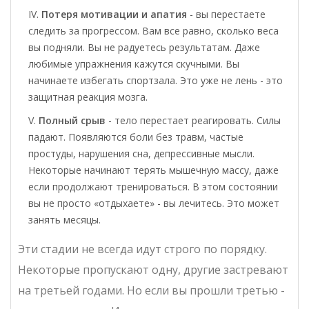
Потеря мотивации и апатия
- вы перестаете
следить за прогрессом. Вам все равно, сколько веса
вы подняли. Вы не радуетесь результатам. Даже
любимые упражнения кажутся скучными. Вы
начинаете избегать спортзала. Это уже не лень - это
защитная реакция мозга.
Полный срыв
- тело перестает реагировать. Силы
падают. Появляются боли без травм, частые
простуды, нарушения сна, депрессивные мысли.
Некоторые начинают терять мышечную массу, даже
если продолжают тренироваться. В этом состоянии
вы не просто «отдыхаете» - вы лечитесь. Это может
занять месяцы.
Эти стадии не всегда идут строго по порядку.
Некоторые пропускают одну, другие застревают
на третьей годами. Но если вы прошли третью -