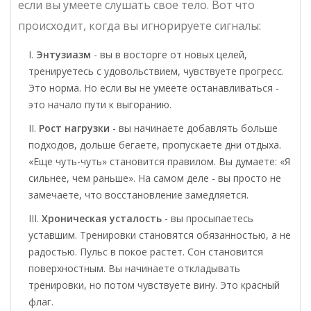
если вы умеете слушать свое тело. Вот что
происходит, когда вы игнорируете сигналы:
Энтузиазм
- вы в восторге от новых целей,
тренируетесь с удовольствием, чувствуете прогресс.
Это норма. Но если вы не умеете останавливаться -
это начало пути к выгоранию.
Рост нагрузки
- вы начинаете добавлять больше
подходов, дольше бегаете, пропускаете дни отдыха.
«Еще чуть-чуть» становится правилом. Вы думаете: «Я
сильнее, чем раньше». На самом деле - вы просто не
замечаете, что восстановление замедляется.
Хроническая усталость
- вы просыпаетесь
уставшим. Тренировки становятся обязанностью, а не
радостью. Пульс в покое растет. Сон становится
поверхностным. Вы начинаете откладывать
тренировки, но потом чувствуете вину. Это красный
флаг.