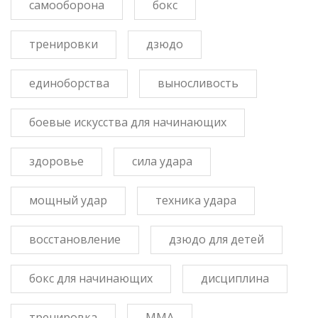
самооборона
бокс
тренировки
дзюдо
единоборства
выносливость
боевые искусства для начинающих
здоровье
сила удара
мощный удар
техника удара
восстановление
дзюдо для детей
бокс для начинающих
дисциплина
тренировка
ММА