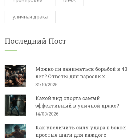
уличная драка
Последний Пост
Можно ли заниматься борьбой в 40
лет? Ответы для взрослых
начинающих
31/10/2025
Какой вид спорта самый
эффективный в уличной драке?
14/03/2026
Как увеличить силу удара в боксе:
простые шаги для каждого