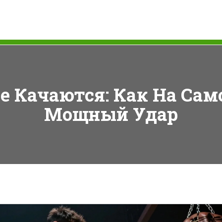
е Качаются: Как На Сам
Мощный Удар