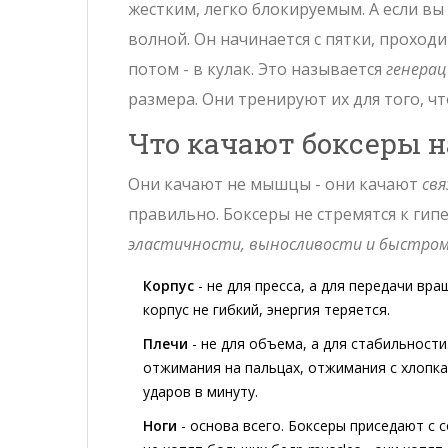
жестким, легко блокируемым. А если вы 
волной. Он начинается с пятки, проходит
потом - в кулак. Это называется
генерац
размера. Они тренируют их для того, ч
Что качают боксеры н
Они качают не мышцы - они качают
свя
правильно. Боксеры не стремятся к ги
эластичности, выносливости и быстро
Корпус
- не для пресса, а для передачи вра
корпус не гибкий, энергия теряется.
Плечи
- не для объема, а для стабильност
отжимания на пальцах, отжимания с хлопка
ударов в минуту.
Ноги
- основа всего. Боксеры приседают с 