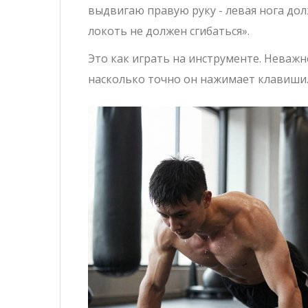
выдвигаю правую руку - левая нога долж
локоть не должен сгибаться».
Это как играть на инструменте. Неважн
насколько точно он нажимает клавиши