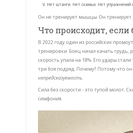
Нет штанги. Нет скамьи. Нет упражнений 
Он не тренирует мышцы. Он тренирует
Что происходит, если
В 2022 году один из российских промо
тренировки. Боец начал качать грудь, ру
скорость упала на 18%. Его удары стали
три боя подряд. Почему? Потому что он 
непредсказуемость
.
Сила без скорости - это тупой молот. Ск
симфония.