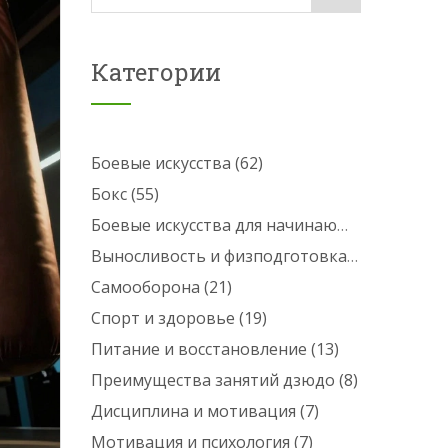
Категории
Боевые искусства
(62)
Бокс
(55)
Боевые искусства для начинающих
(25)
Выносливость и физподготовка
(24)
Самооборона
(21)
Спорт и здоровье
(19)
Питание и восстановление
(13)
Преимущества занятий дзюдо
(8)
Дисциплина и мотивация
(7)
Мотивация и психология
(7)