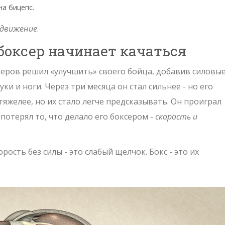
на бицепс.
движение
.
 боксер начинает качаться
утеров решил «улучшить» своего бойца, добавив силовы
ки и ноги. Через три месяца он стал сильнее - но его
 тяжелее, но их стало легче предсказывать. Он проиграл
потерял то, что делало его боксером -
скорость и
орость без силы - это слабый щелчок. Бокс - это их