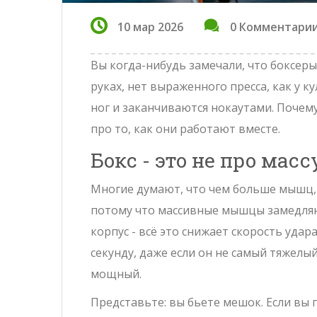
10 мар 2026
0 Комментари
Вы когда-нибудь замечали, что боксеры
руках, нет выраженного пресса, как у к
ног и заканчиваются нокаутами. Почем
про то, как они работают вместе.
Бокс - это не про мас
Многие думают, что чем больше мышц, т
потому что массивные мышцы замедляю
корпус - всё это снижает скорость удара
секунду, даже если он не самый тяжелы
мощный.
Представьте: вы бьете мешок. Если вы 