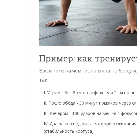
Пример: как тренируе
Взгляните на чемпиона мира по боксу 
так:
Утром - бег 8 км по асфальту и 2 км по п
После обеда - 30 минут прыжков через ска
Вечером - 100 ударов на мешке с фокусом 
Два раза в неделю - тяжелые отжимания 
(стабильность корпуса).