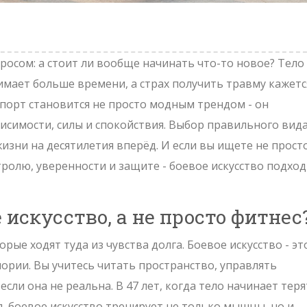
росом: а стоит ли вообще начинать что-то новое? Тело
анимает больше времени, а страх получить травму кажетс
спорт становится не просто модным трендом - он
исимости, силы и спокойствия. Выбор правильного вид
изни на десятилетия вперёд. И если вы ищете не прост
нтролю, уверенности и защите - боевое искусство подхо
искусство, а не просто фитнес
ые ходят туда из чувства долга. Боевое искусство - эт
лории. Вы учитесь читать пространство, управлять
если она не реальна. В 47 лет, когда тело начинает тер
, боевое искусство тренирует не только мышцы, но и