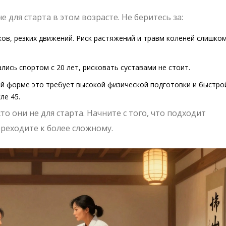
е для старта в этом возрасте. Не беритесь за:
ов, резких движений. Риск растяжений и травм коленей слишко
ались спортом с 20 лет, рисковать суставами не стоит.
ой форме это требует высокой физической подготовки и быстро
ле 45.
то они не для старта. Начните с того, что подходит
ереходите к более сложному.