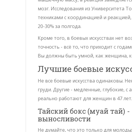
мозг. Исследования из Университета Т
техниками с координацией и реакцией,
20-30% за полгода.
Кроме того, в боевых искусствах нет в
точность - всё то, что приходит с года
Вы должны быть умной, как женщина, ко
Лучшие боевые искус
Не все боевые искусства одинаковы. Н
груди. Другие - медленные, глубокие, с
реально работают для женщин в 47 лет
Тайский бокс (муай тай) -
выносливости
Не думайте, что это только для молод