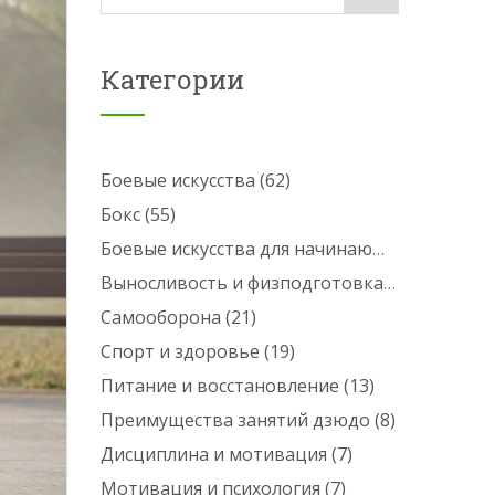
Категории
Боевые искусства
(62)
Бокс
(55)
Боевые искусства для начинающих
(25)
Выносливость и физподготовка
(24)
Самооборона
(21)
Спорт и здоровье
(19)
Питание и восстановление
(13)
Преимущества занятий дзюдо
(8)
Дисциплина и мотивация
(7)
Мотивация и психология
(7)