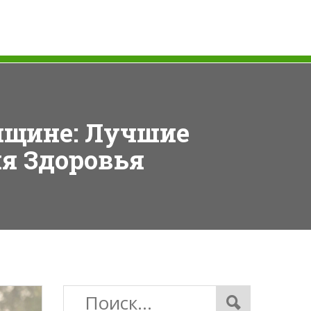
нщине: Лучшие
ля Здоровья