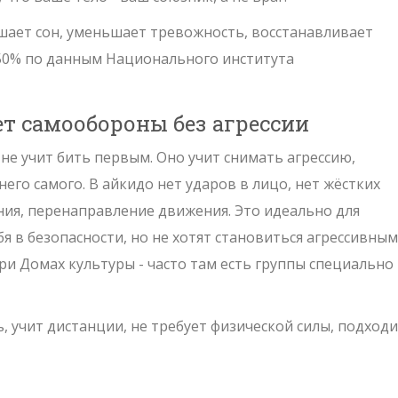
шает сон, уменьшает тревожность, восстанавливает
 50% по данным Национального института
чет самообороны без агрессии
 не учит бить первым. Оно учит снимать агрессию,
его самого. В айкидо нет ударов в лицо, нет жёстких
ания, перенаправление движения. Это идеально для
я в безопасности, но не хотят становиться агрессивным
при Домах культуры - часто там есть группы специально
 учит дистанции, не требует физической силы, подход