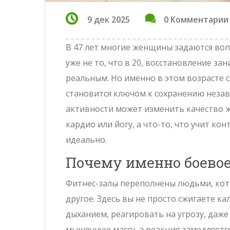
9 дек 2025
0 Комментарии
В 47 лет многие женщины задаются воп
уже не то, что в 20, восстановление з
реальным. Но именно в этом возрасте 
становится ключом к сохранению незав
активности может изменить качество ж
кардио или йогу, а что-то, что учит ко
идеально.
Почему именно боевое 
Фитнес-залы переполнены людьми, котор
другое. Здесь вы не просто сжигаете ка
дыханием, реагировать на угрозу, даже 
мышечную массу, а реакция замедляется