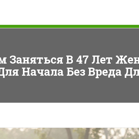
м Заняться В 47 Лет Же
ля Начала Без Вреда Д