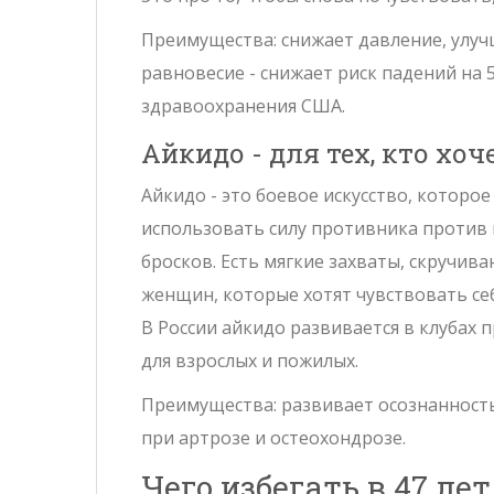
Преимущества: снижает давление, улуч
равновесие - снижает риск падений на
здравоохранения США.
Айкидо - для тех, кто хо
Айкидо - это боевое искусство, которое
использовать силу противника против н
бросков. Есть мягкие захваты, скручив
женщин, которые хотят чувствовать себ
В России айкидо развивается в клубах 
для взрослых и пожилых.
Преимущества: развивает осознанность,
при артрозе и остеохондрозе.
Чего избегать в 47 лет