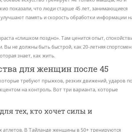
окио показали, что люди старше 45 лет, занимающиеся
 улучшают память и скорость обработки информации н
озраста «слишком поздно». Там ценится опыт, спокойств
ми. Вы не должны быть быстрой, как 20-летняя спортсмен
торая знает, как жить.
ства для женщин после 45
екоторые требуют прыжков, резких движений, ударов п
 акцентом на контроль. Вот три варианта, которые
.
 для тех, кто хочет силы и
ых атлетов. В Тайланде женщины в 50+ тренируются