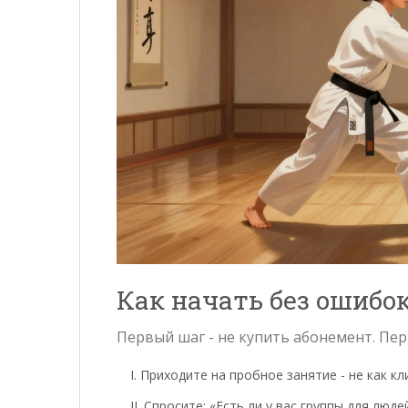
Как начать без ошибо
Первый шаг - не купить абонемент. Пер
Приходите на пробное занятие - не как кл
Спросите: «Есть ли у вас группы для люде