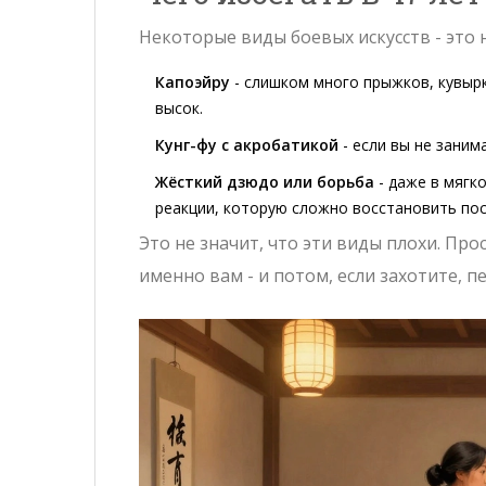
Некоторые виды боевых искусств - это н
Капоэйру
- слишком много прыжков, кувырк
высок.
Кунг-фу с акробатикой
- если вы не заним
Жёсткий дзюдо или борьба
- даже в мягк
реакции, которую сложно восстановить пос
Это не значит, что эти виды плохи. Прос
именно вам - и потом, если захотите, п