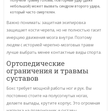
получили травму головы, повторный удар (даже
небольшой) может вызвать синдром второго удара,
который часто смертелен.
Важно понимать: защитная экипировка
защищает кости черепа, но не полностью гасит
инерцию движения мозга внутри. Поэтому
людям с историей черепно-мозговых травм
лучше выбрать менее контактные виды спорта.
Ортопедические
ограничения и травмы
суставов
Бокс требует мощной работы ног и рук. Вы
постоянно стоите на полусогнутых ногах,
делаете выпады, крутите корпус. Это огромная
нагрузка на позвоночник и суставы.