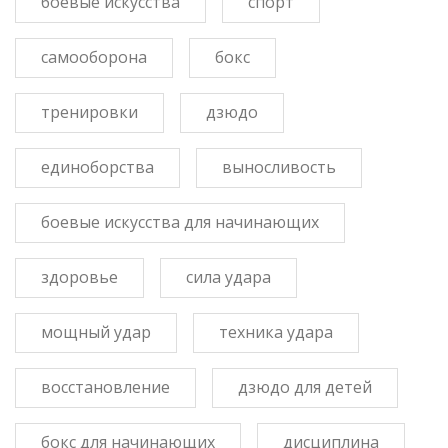
боевые искусства
спорт
самооборона
бокс
тренировки
дзюдо
единоборства
выносливость
боевые искусства для начинающих
здоровье
сила удара
мощный удар
техника удара
восстановление
дзюдо для детей
бокс для начинающих
дисциплина