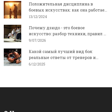
Положительная дисциплина в
боевых искусствах: как она работает
и зачем нужна
13/12/2024
Почему дзюдо - это боевое
искусство: разбор техники, правил и
эффективности
9/07/2026
Какой самый лучший вид боя:
реальные ответы от тренеров и
бойцов
6/12/2025