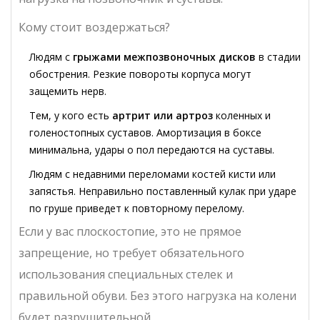
Кому стоит воздержаться?
Людям с
грыжами межпозвоночных дисков
в стадии
обострения. Резкие повороты корпуса могут
защемить нерв.
Тем, у кого есть
артрит или артроз
коленных и
голеностопных суставов. Амортизация в боксе
минимальна, удары о пол передаются на суставы.
Людям с недавними переломами костей кисти или
запястья. Неправильно поставленный кулак при ударе
по груше приведет к повторному перелому.
Если у вас плоскостопие, это не прямое
запрещение, но требует обязательного
использования специальных стелек и
правильной обуви. Без этого нагрузка на колени
будет разрушительной.