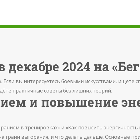
в декабре 2024 на «Бе
. Если вы интересуетесь боевыми искусствами, ищете с
дёте практичные советы без лишних теорий.
нием и повышение эн
ранием в тренировках» и «Как повысить энергичность 
 на грани выгорания, и что делать дальше. Основные пр