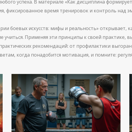
любого успеха. В материале «Как дисциплина формирует
я, фиксированное время тренировок и контроль над 
рии боевых искусств: мифы и реальность» открывает, к
е учиться. Применяя эти принципы к своей практике, вы
 практических рекомендаций: от профилактики выгоран
оветам, когда понадобится мотивация, и помните: регу