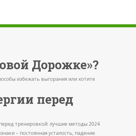
говой Дорожке»?
пособы избежать выгорания или хотите
ергии перед
перед тренировкой: лучшие методы 2024
изнаки – постоянная усталость, падение