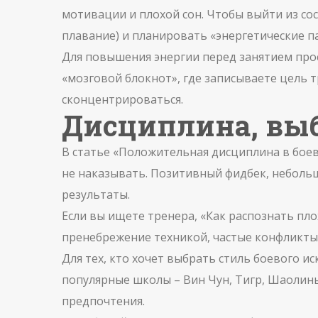
мотивации и плохой сон. Чтобы выйти из сос
плавание) и планировать «энергетические па
Для повышения энергии перед занятием прос
«мозговой блокнот», где записываете цель
сконцентрироваться.
Дисциплина, выб
В статье «Положительная дисциплина в боевы
не наказывать. Позитивный фидбек, неболь
результаты.
Если вы ищете тренера, «Как распознать пло
пренебрежение техникой, частые конфликты.
Для тех, кто хочет выбрать стиль боевого и
популярные школы – Вин Чун, Тигр, Шаолинь
предпочтения.