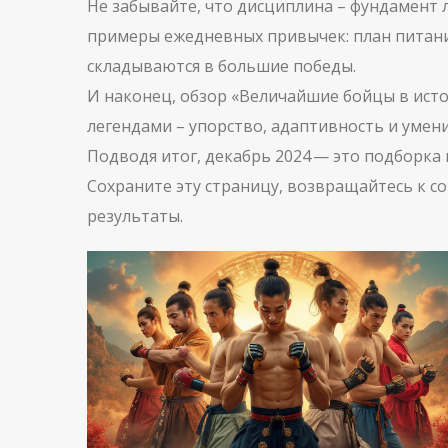
Не забывайте, что дисциплина – фундамент 
примеры ежедневных привычек: план питани
складываются в большие победы.
И наконец, обзор «Величайшие бойцы в исто
легендами – упорство, адаптивность и умени
Подводя итог, декабрь 2024 — это подборка
Сохраните эту страницу, возвращайтесь к с
результаты.