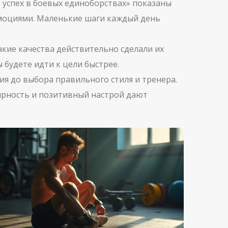
 успех в боевых единоборствах» показаны
эмоциями. Маленькие шаги каждый день
акие качества действительно сделали их
 будете идти к цели быстрее.
ия до выбора правильного стиля и тренера.
лярность и позитивный настрой дают