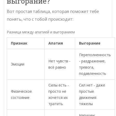
выгорание?
Вот простая таблица, которая поможет тебе
понять, что с тобой происходит:
Разница между апатией и выгоранием
Признак
Апатия
Выгорание
Переполненность
Нет чувств -
- раздражение,
Эмоции
всё равно
тревога,
подавленность
Силы есть -
Сил нет - даже
Физическое
просто не
простые
состояние
хочется их
движения
тратить
тяжелы
Нарушен: