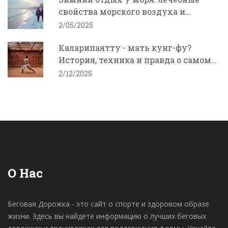
свойства морского воздуха и
полезные курорты
2/05/2025
Каларипаятту - мать кунг-фу?
История, техника и правда о самом
древнем боевом искусстве
2/12/2025
О Нас
Беговая Дорожка - это сайт о спорте и здоровом образе
жизни. Здесь вы найдете информацию о лучших беговых