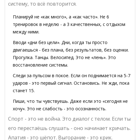
систему, то всё повторится.
Планируй не «как много», а «как часто». Не 6
тренировок в неделю - а 3 качественных, с отдыхом
между ними.
Вводи «дни без цели». Дни, когда ты просто
двигаешься - без плана, без результатов, без оценки.
Прогулка. Танцы. Велосипед. Это не «лень». Это
восстановление системы.
Следи за пульсом в покое. Если он поднимается на 5-7
ударов - это первый сигнал. Остановись. Не жди, пока
станет 15.
Пиши, что ты чувствуешь. Даже если это «сегодня не
хочу». Это не слабость - это осознанность.
Спорт - это не война. Это диалог с телом. Если ты
его перестаёшь слушать - оно начинает кричать.
Апатия - это шёпот. Выгорание - это крик.