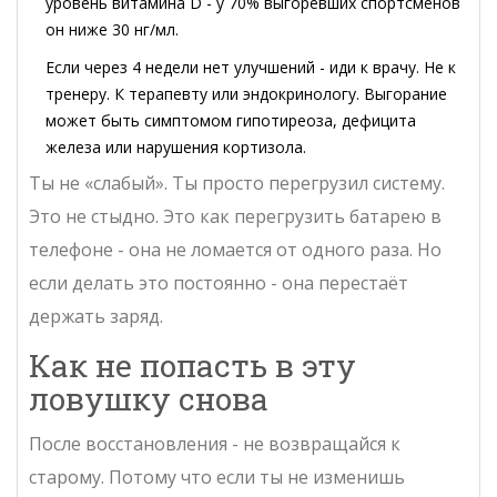
уровень витамина D - у 70% выгоревших спортсменов
он ниже 30 нг/мл.
Если через 4 недели нет улучшений - иди к врачу. Не к
тренеру. К терапевту или эндокринологу. Выгорание
может быть симптомом гипотиреоза, дефицита
железа или нарушения кортизола.
Ты не «слабый». Ты просто перегрузил систему.
Это не стыдно. Это как перегрузить батарею в
телефоне - она не ломается от одного раза. Но
если делать это постоянно - она перестаёт
держать заряд.
Как не попасть в эту
ловушку снова
После восстановления - не возвращайся к
старому. Потому что если ты не изменишь