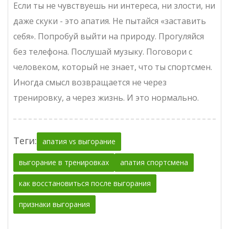
Если ты не чувствуешь ни интереса, ни злости, ни
даже скуки - это апатия. Не пытайся «заставить
себя». Попробуй выйти на природу. Прогуляйся
без телефона. Послушай музыку. Поговори с
человеком, который не знает, что ты спортсмен.
Иногда смысл возвращается не через
тренировку, а через жизнь. И это нормально.
Теги:
апатия vs выгорание
выгорание в тренировках
апатия спортсмена
как восстановиться после выгорания
признаки выгорания