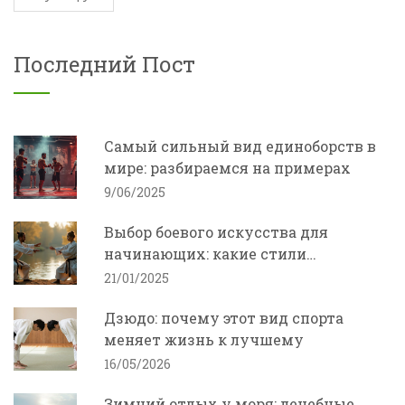
Последний Пост
Самый сильный вид единоборств в
мире: разбираемся на примерах
9/06/2025
Выбор боевого искусства для
начинающих: какие стили
существуют
21/01/2025
Дзюдо: почему этот вид спорта
меняет жизнь к лучшему
16/05/2026
Зимний отдых у моря: лечебные