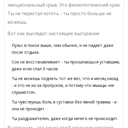
эмоциональный срыв. Это физиологический крах.
Ты не перестал хотеть - ты просто больше не
можешь.
Вот как выглядит настоящее выгорание:
Пульс в покое выше, чем обычно, и не падает даже
после отдыха.
Сон не восстанавливает - ты просыпаешься уставшим,
даже если спал 9 часов.
Ты не можешь поднять тот же вес, что и месяц назад
- и это не из-за пропусков, а потому что мышцы «не
слушаются».
Ты чувствуешь боль в суставах без явной травмы - и
она не проходит.
Ты раздражителен, даже когда ничего не происходит.
Выгорание - это когда твой организм говорит: