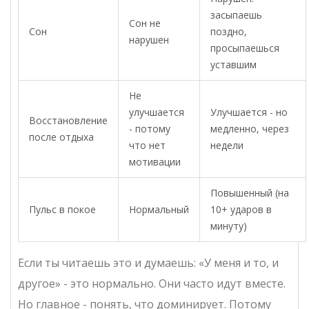
засыпаешь
Сон не
Сон
поздно,
нарушен
просыпаешься
уставшим
Не
улучшается
Улучшается - но
Восстановление
- потому
медленно, через
после отдыха
что нет
недели
мотивации
Повышенный (на
Пульс в покое
Нормальный
10+ ударов в
минуту)
Если ты читаешь это и думаешь: «У меня и то, и
другое» - это нормально. Они часто идут вместе.
Но главное - понять, что доминирует. Потому