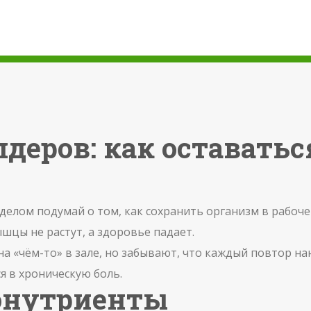
деров: как оставатьс
 делом подумай о том, как сохранить организм в рабоч
ышцы не растут, а здоровье падает.
а «чём-то» в зале, но забывают, что каждый повтор н
 в хроническую боль.
онутриенты