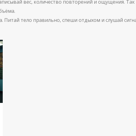
аписывай вес, количество повторений и ощущения. Так 
бъёма.
а. Питай тело правильно, спеши отдыхом и слушай сигн