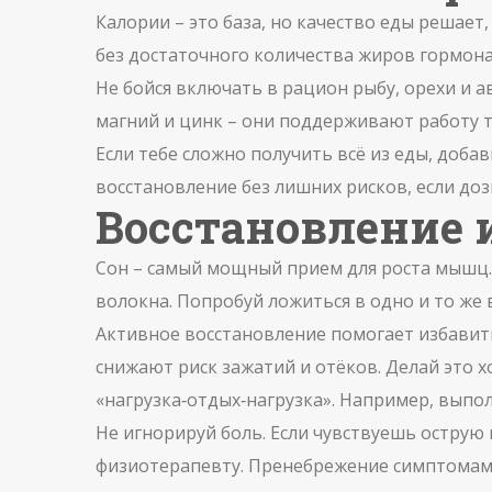
Калории – это база, но качество еды решае
без достаточного количества жиров гормонал
Не бойся включать в рацион рыбу, орехи и 
магний и цинк – они поддерживают работу т
Если тебе сложно получить всё из еды, доб
восстановление без лишних рисков, если до
Восстановление 
Сон – самый мощный прием для роста мышц. 
волокна. Попробуй ложиться в одно и то же в
Активное восстановление помогает избавить
снижают риск зажатий и отёков. Делай это 
«нагрузка‑отдых‑нагрузка». Например, выпо
Не игнорируй боль. Если чувствуешь острую н
физиотерапевту. Пренебрежение симптомами