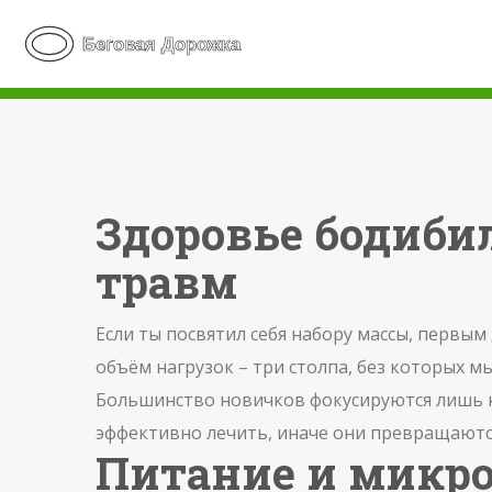
Здоровье бодибил
травм
Если ты посвятил себя набору массы, первым
объём нагрузок – три столпа, без которых м
Большинство новичков фокусируются лишь н
эффективно лечить, иначе они превращаются
Питание и микр