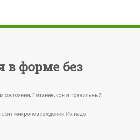
я в форме без
ем состоянии. Питание, сон и правильный
аносит микроповреждения. Их надо