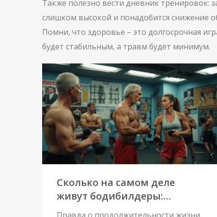
Также полезно вести дневник тренировок: з
слишком высокой и понадобится снижение о
Помни, что здоровье – это долгосрочная игр
будет стабильным, а травм будет минимум.
Сколько на самом деле
живут бодибилдеры:
реальные факты и
Правда о продолжительности жизни