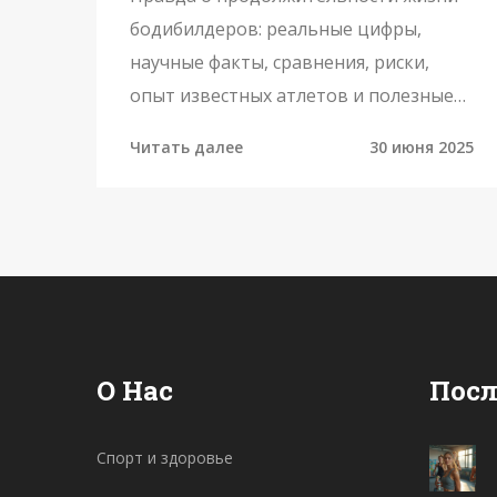
статистика
бодибилдеров: реальные цифры,
научные факты, сравнения, риски,
опыт известных атлетов и полезные
советы для любителей железа.
Читать далее
30 июня 2025
О Нас
Посл
Спорт и здоровье