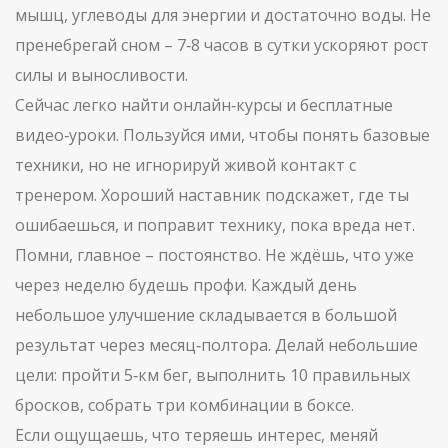
мышц, углеводы для энергии и достаточно воды. Не
пренебрегай сном – 7‑8 часов в сутки ускоряют рост
силы и выносливости.
Сейчас легко найти онлайн‑курсы и бесплатные
видео‑уроки. Пользуйся ими, чтобы понять базовые
техники, но не игнорируй живой контакт с
тренером. Хороший наставник подскажет, где ты
ошибаешься, и поправит технику, пока вреда нет.
Помни, главное – постоянство. Не ждёшь, что уже
через неделю будешь профи. Каждый день
небольшое улучшение складывается в большой
результат через месяц‑полтора. Делай небольшие
цели: пройти 5‑км бег, выполнить 10 правильных
бросков, собрать три комбинации в боксе.
Если ощущаешь, что теряешь интерес, меняй