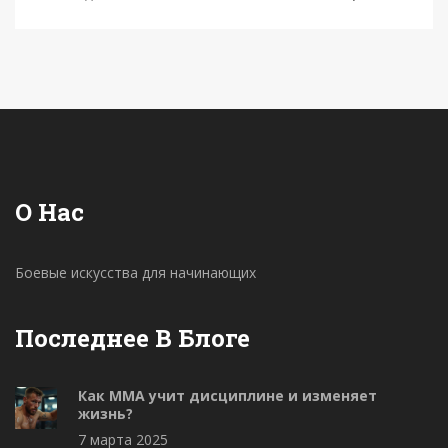
Получите честные ответы на волнующие
вопросы и узнайте, какие результаты реально
ждать от тренировок. Практические советы,
поддержка и факты, которые помогут не бросить
начатое.
О Нас
Боевые искусства для начинающих
Последнее В Блоге
Как ММА учит дисциплине и изменяет
жизнь?
7 марта 2025