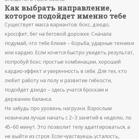
Как выбрать направление,
которое подойдет именно тебе
Существует масса вариантов: бокс, дзюдо,
кроссфит, бег на беговой дорожке. Сначала
подумай, что тебе ближе – борьба, ударные техники
или кардио. Если хочется быстро увидеть результат,
попробуй бокс: простые комбинации, хороший
кардио‑эффект и уверенность в себе. Для тех, кто
любит работу на полу и развитие гибкости,
подойдёт дзюдо – здесь учатся броскам и
держанию баланса.
Не забудь про уровень нагрузки. Взрослым
новичкам лучше начать с 2–3 занятий в неделю, по
45–60 минут. Это позволит телу адаптироваться, а
не выйти из строя. Если чувствуешь усталость,