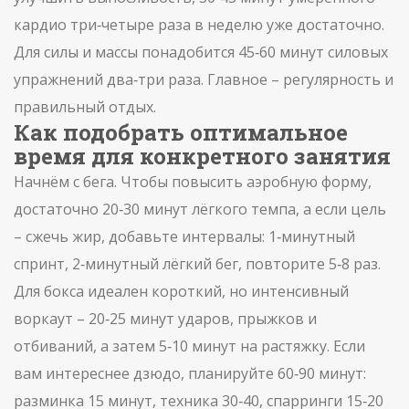
кардио три‑четыре раза в неделю уже достаточно.
Для силы и массы понадобится 45‑60 минут силовых
упражнений два‑три раза. Главное – регулярность и
правильный отдых.
Как подобрать оптимальное
время для конкретного занятия
Начнём с бега. Чтобы повысить аэробную форму,
достаточно 20‑30 минут лёгкого темпа, а если цель
– сжечь жир, добавьте интервалы: 1‑минутный
спринт, 2‑минутный лёгкий бег, повторите 5‑8 раз.
Для бокса идеален короткий, но интенсивный
воркаут – 20‑25 минут ударов, прыжков и
отбиваний, а затем 5‑10 минут на растяжку. Если
вам интереснее дзюдо, планируйте 60‑90 минут:
разминка 15 минут, техника 30‑40, спарринги 15‑20