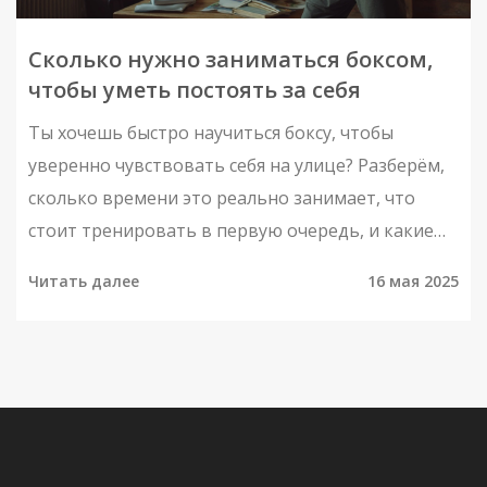
Сколько нужно заниматься боксом,
чтобы уметь постоять за себя
Ты хочешь быстро научиться боксу, чтобы
уверенно чувствовать себя на улице? Разберём,
сколько времени это реально занимает, что
стоит тренировать в первую очередь, и какие
ошибки совершают новички. В статье есть
Читать далее
16 мая 2025
советы по домашним тренировкам и примеры
простых упражнений. Поможем понять, чего
можно добиться за месяц, три, или полгода
занятий.