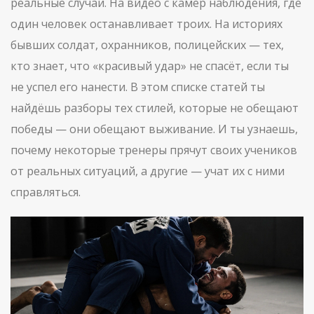
реальные случаи. На видео с камер наблюдения, где
один человек останавливает троих. На историях
бывших солдат, охранников, полицейских — тех,
кто знает, что «красивый удар» не спасёт, если ты
не успел его нанести. В этом списке статей ты
найдёшь разборы тех стилей, которые не обещают
победы — они обещают выживание. И ты узнаешь,
почему некоторые тренеры прячут своих учеников
от реальных ситуаций, а другие — учат их с ними
справляться.