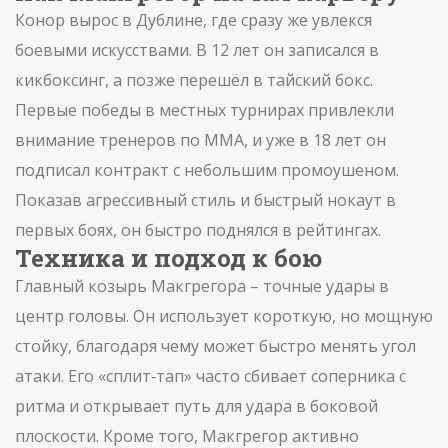
Конор вырос в Дублине, где сразу же увлекся
боевыми искусствами. В 12 лет он записался в
кикбоксинг, а позже перешёл в тайский бокс.
Первые победы в местных турнирах привлекли
внимание тренеров по ММА, и уже в 18 лет он
подписал контракт с небольшим промоушеном.
Показав агрессивный стиль и быстрый нокаут в
первых боях, он быстро поднялся в рейтингах.
Техника и подход к бою
Главный козырь Макгрегора – точные удары в
центр головы. Он использует короткую, но мощную
стойку, благодаря чему может быстро менять угол
атаки. Его «сплит‑тап» часто сбивает соперника с
ритма и открывает путь для удара в боковой
плоскости. Кроме того, Макгрегор активно