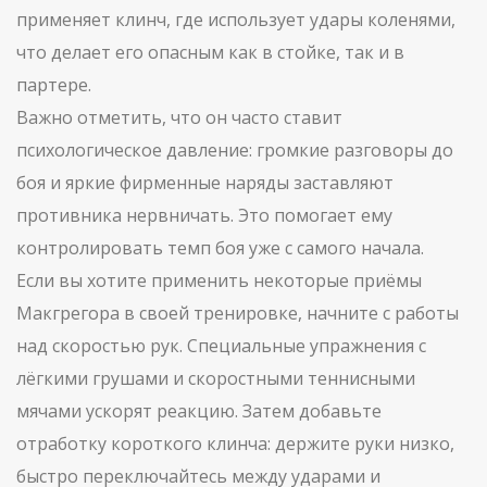
применяет клинч, где использует удары коленями,
что делает его опасным как в стойке, так и в
партере.
Важно отметить, что он часто ставит
психологическое давление: громкие разговоры до
боя и яркие фирменные наряды заставляют
противника нервничать. Это помогает ему
контролировать темп боя уже с самого начала.
Если вы хотите применить некоторые приёмы
Макгрегора в своей тренировке, начните с работы
над скоростью рук. Специальные упражнения с
лёгкими грушами и скоростными теннисными
мячами ускорят реакцию. Затем добавьте
отработку короткого клинча: держите руки низко,
быстро переключайтесь между ударами и