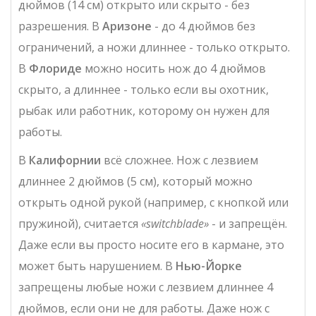
дюймов (14 см) открыто или скрыто - без
разрешения. В
Аризоне
- до 4 дюймов без
ограничений, а ножи длиннее - только открыто.
В
Флориде
можно носить нож до 4 дюймов
скрыто, а длиннее - только если вы охотник,
рыбак или работник, которому он нужен для
работы.
В
Калифорнии
всё сложнее. Нож с лезвием
длиннее 2 дюймов (5 см), который можно
открыть одной рукой (например, с кнопкой или
пружиной), считается
«switchblade»
- и запрещён.
Даже если вы просто носите его в кармане, это
может быть нарушением. В
Нью-Йорке
запрещены любые ножи с лезвием длиннее 4
дюймов, если они не для работы. Даже нож с