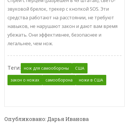
Спрей с перцем (разрешён в 49 штатах), свето-
звуковой брелок, трекер с кнопкой SOS. Эти
средства работают на расстоянии, не требуют
навыков, не нарушают закон и дают вам время
убежать. Они эффективнее, безопаснее и
легальнее, чем нож.
Теги:
нож для самообороны
США
закон о ножах
самооборона
ножи в США
Опубликовано: Дарья Иванова