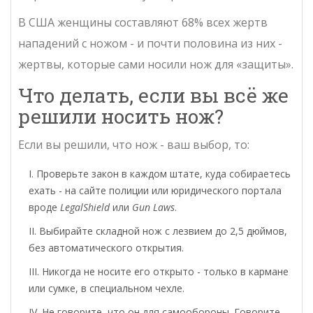
В США женщины составляют 68% всех жертв
нападений с ножом - и почти половина из них -
жертвы, которые сами носили нож для «защиты».
Что делать, если вы всё же
решили носить нож?
Если вы решили, что нож - ваш выбор, то:
Проверьте закон в каждом штате, куда собираетесь
ехать - на сайте полиции или юридического портала
вроде
LegalShield
или
Gun Laws
.
Выбирайте складной нож с лезвием до 2,5 дюймов,
без автоматического открытия.
Никогда не носите его открыто - только в кармане
или сумке, в специальном чехле.
Не говорите, что он для самообороны. Говорите,