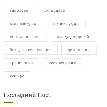
здоровье
сила удара
мощный удар
техника удара
восстановление
дзюдо для детей
бокс для начинающих
дисциплина
тренировка
уличная драка
кунг-фу
Последний Пост