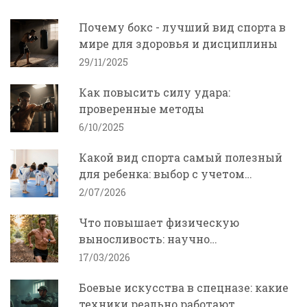
Почему бокс - лучший вид спорта в
мире для здоровья и дисциплины
29/11/2025
Как повысить силу удара:
проверенные методы
6/10/2025
Какой вид спорта самый полезный
для ребенка: выбор с учетом
дисциплины и здоровья
2/07/2026
Что повышает физическую
выносливость: научно
подтвержденные способы
17/03/2026
Боевые искусства в спецназе: какие
техники реально работают