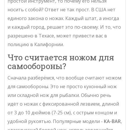
простой инструмент, то почему его нельзя
носить с собой? Ответ не так прост. В США нет
единого закона о ножах. Каждый штат, а иногда
и каждый город, решает это по-своему. И то, что
разрешено в Техасе, может привести вас в
полицию в Калифорнии.
Что считается ножом для
самообороны?
Сначала разберёмся, что вообще считают ножом
для самообороны. Это не просто кухонный нож
или складной нож для рыбалки. Обычно речь
идёт о ножах с фиксированной лезвием, длиной
от 3 до 10 дюймов (7-25 см), с острым концом и
удобной рукоятью. Популярные модели -
KA-BAR
,