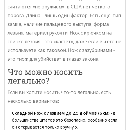
считаются «не оружием», в США нет чёткого
порога. Длина - лишь один фактор. Есть ещё: тип
замка, наличие пальцевого выступа, форма
лезвия, материал рукояти. Нож с крючком на
спинке лезвия - это «кастет», даже если вы его не
используете как таковой. Нож с зазубринами -
это «нож для убийства» в глазах закона.
Что можно носить
легально?
Если вы хотите носить что-то легально, есть
несколько вариантов:
Складной нож с лезвием до 2,5 дюймов (6 см)
- в
большинстве штатов это безопасно, особенно если
он открывается только вручную.