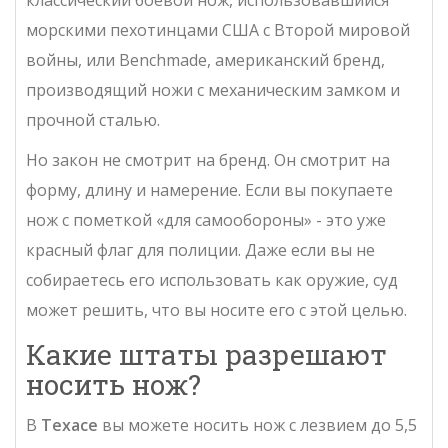
классический боевой нож, использовавшийся
морскими пехотинцами США с Второй мировой
войны
, или
Benchmade
,
американский бренд,
производящий ножи с механическим замком и
прочной сталью
.
Но закон не смотрит на бренд. Он смотрит на
форму, длину и намерение. Если вы покупаете
нож с пометкой «для самообороны» - это уже
красный флаг для полиции. Даже если вы не
собираетесь его использовать как оружие, суд
может решить, что вы носите его с этой целью.
Какие штаты разрешают
носить нож?
В
Техасе
вы можете носить нож с лезвием до 5,5