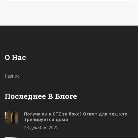
статье описаны способы интеграции видео в
вашу стратегию продаж и маркетинга.
О Нас
Разное
Последнее В Блоге
Получу ли я CTE за бокс? Ответ для тех, кто
тренируется дома
23 декабря 2025