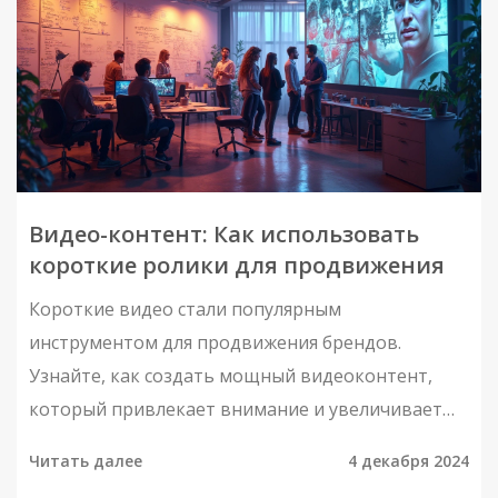
Видео-контент: Как использовать
короткие ролики для продвижения
Короткие видео стали популярным
инструментом для продвижения брендов.
Узнайте, как создать мощный видеоконтент,
который привлекает внимание и увеличивает
продажи. Советы Григория Чарного и других
Читать далее
4 декабря 2024
экспертов помогут вам достичь ваших целей. В