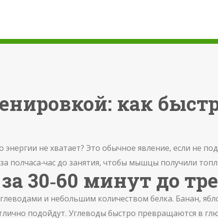
енировкой: как быст
о энергии не хватает? Это обычное явление, если не по
 за полчаса‑час до занятия, чтобы мышцы получили топл
 за 30‑60 минут до т
углеводами и небольшим количеством белка. Банан, ябл
тлично подойдут. Углеводы быстро превращаются в гл