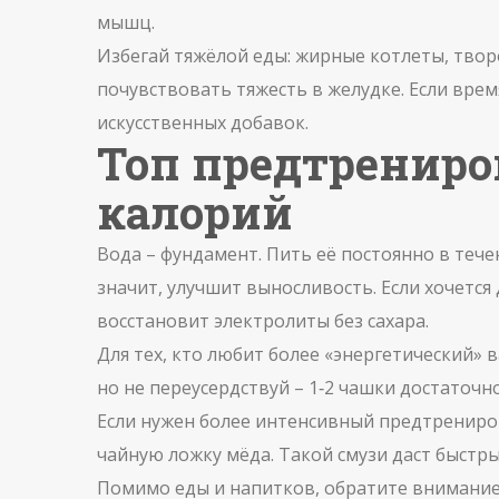
мышц.
Избегай тяжёлой еды: жирные котлеты, твор
почувствовать тяжесть в желудке. Если вре
искусственных добавок.
Топ предтренир
калорий
Вода – фундамент. Пить её постоянно в теч
значит, улучшит выносливость. Если хочется
восстановит электролиты без сахара.
Для тех, кто любит более «энергетический» 
но не переусердствуй – 1‑2 чашки достаточн
Если нужен более интенсивный предтрениро
чайную ложку мёда. Такой смузи даст быст
Помимо еды и напитков, обратите внимание 