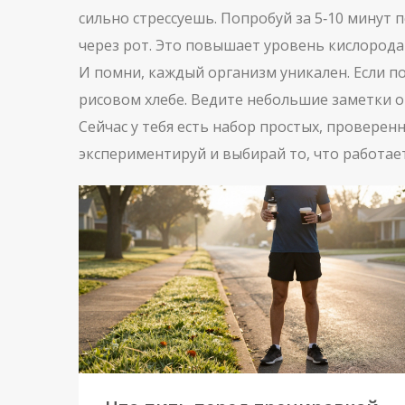
сильно стрессуешь. Попробуй за 5‑10 минут
через рот. Это повышает уровень кислорода
И помни, каждый организм уникален. Если по
рисовом хлебе. Ведите небольшие заметки о
Сейчас у тебя есть набор простых, провере
экспериментируй и выбирай то, что работает