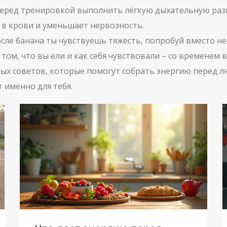
 перед тренировкой выполнить лёгкую дыхательную разм
 в крови и уменьшает нервозность.
сле банана ты чувствуешь тяжесть, попробуй вместо не
 том, что вы ели и как себя чувствовали – со времене
нных советов, которые помогут собрать энергию перед 
 именно для тебя.