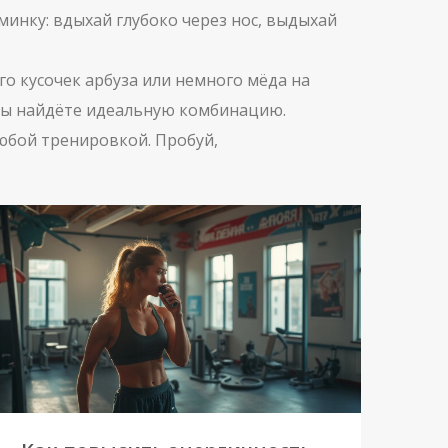
инку: вдыхай глубоко через нос, выдыхай
го кусочек арбуза или немного мёда на
м вы найдёте идеальную комбинацию.
любой тренировкой. Пробуй,