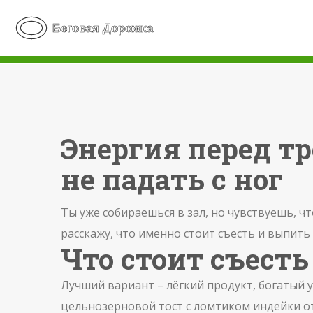
Энергия перед тр
не падать с ног
Ты уже собираешься в зал, но чувствуешь, чт
расскажу, что именно стоит съесть и выпить
Что стоит съесть
Лучший вариант – лёгкий продукт, богатый 
цельнозерновой тост с ломтиком индейки о