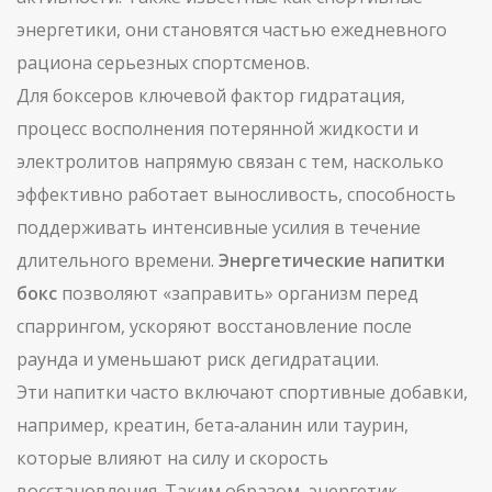
энергетики
, они становятся частью ежедневного
рациона серьезных спортсменов.
Для боксеров ключевой фактор
гидратация
,
процесс восполнения потерянной жидкости и
электролитов
напрямую связан с тем, насколько
эффективно работает
выносливость
,
способность
поддерживать интенсивные усилия в течение
длительного времени
.
Энергетические напитки
бокс
позволяют «заправить» организм перед
спаррингом, ускоряют восстановление после
раунда и уменьшают риск дегидратации.
Эти напитки часто включают
спортивные добавки
,
например, креатин, бета‑аланин или таурин,
которые влияют на силу и скорость
восстановления
. Таким образом, энергетик →