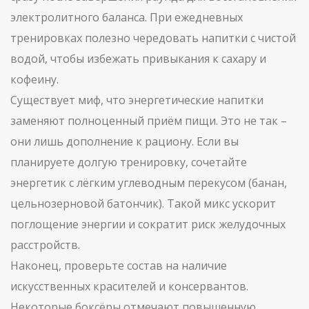
электролитного баланса. При ежедневных
тренировках полезно чередовать напитки с чистой
водой, чтобы избежать привыкания к сахару и
кофеину.
Существует миф, что энергетические напитки
заменяют полноценный приём пищи. Это не так –
они лишь дополнение к рациону. Если вы
планируете долгую тренировку, сочетайте
энергетик с лёгким углеводным перекусом (банан,
цельнозерновой батончик). Такой микс ускорит
поглощение энергии и сократит риск желудочных
расстройств.
Наконец, проверьте состав на наличие
искусственных красителей и консервантов.
Некоторые боксёры отмечают повышенную