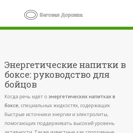
Энергетические напитки в
боксе: руководство для
бойцов
Когда речь идёт о
энергетических напитках в
боксе
,
специальных жидкостях, содержащих
быстрые источники энергии и электролиты,
помогающих поддерживать высокий уровень
активности
. Также известные как
спортивные