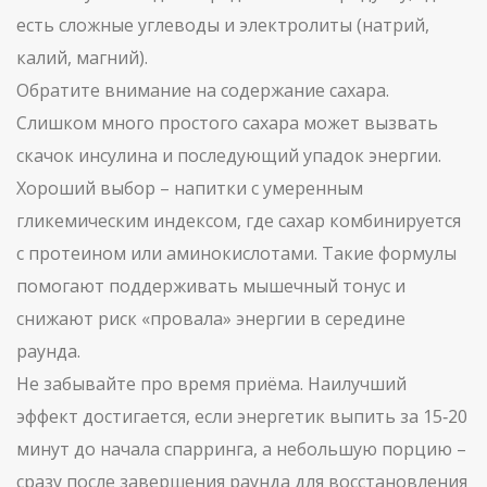
есть сложные углеводы и электролиты (натрий,
калий, магний).
Обратите внимание на содержание сахара.
Слишком много простого сахара может вызвать
скачок инсулина и последующий упадок энергии.
Хороший выбор – напитки с умеренным
гликемическим индексом, где сахар комбинируется
с протеином или аминокислотами. Такие формулы
помогают поддерживать мышечный тонус и
снижают риск «провала» энергии в середине
раунда.
Не забывайте про время приёма. Наилучший
эффект достигается, если энергетик выпить за 15‑20
минут до начала спарринга, а небольшую порцию –
сразу после завершения раунда для восстановления