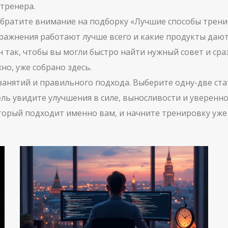
 тренера.
 обратите внимание на подборку «Лучшие способы трен
пражнения работают лучше всего и какие продукты дают
 так, чтобы вы могли быстро найти нужный совет и сра
но, уже собрано здесь.
 занятий и правильного подхода. Выберите одну-две ст
ель увидите улучшения в силе, выносливости и уверенно
орый подходит именно вам, и начните тренировку уже с