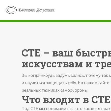
CTE – ваш быстр
искусствам и тр
Вы когда‑нибудь задумывались, почему так 
и научиться защищать себя. На нашем сайте
реальных техниках самообороны.
Что входит в CTE
Под CTE мы понимаем всё, что касается прак