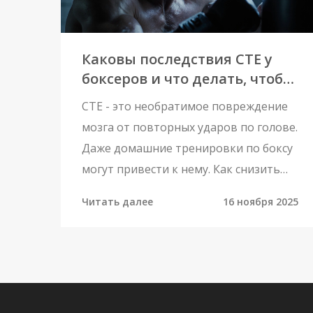
Каковы последствия CTE у
боксеров и что делать, чтобы
снизить риски
CTE - это необратимое повреждение
мозга от повторных ударов по голове.
Даже домашние тренировки по боксу
могут привести к нему. Как снизить
риски и распознать первые признаки.
Читать далее
16 ноября 2025