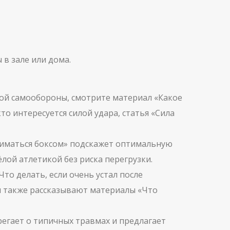
 в зале или дома.
ной самообороны, смотрите материал «Какое
то интересуется силой удара, статья «Сила
аниматься боксом» подскажет оптимальную
ёлой атлетикой без риска перегрузки.
то делать, если очень устал после
м также рассказывают материалы «Что
регает о типичных травмах и предлагает