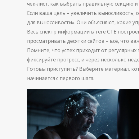
чек‑лист, как выбрать правильную секцию и
Если ваша цель – увеличить выносливость,
для выносливости». Они объясняют, какие у
Весь спектр информации в теге CTE построен
просматривать десятки сайтов – всё, что важ
Помните, что успех приходит от регулярных
фиксируйте прогресс, и через несколько нед
Готовы приступить? Выберите материал, кот
начинается с первого шага.