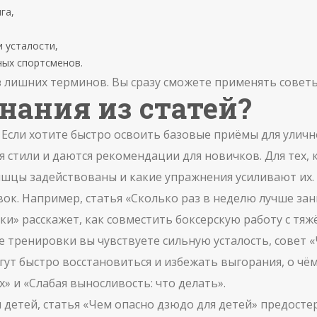
га,
 усталости,
ных спортсменов.
з лишних терминов. Вы сразу сможете применять советы
нания из статей?
. Если хотите быстро освоить базовые приёмы для улич
 стили и даются рекомендации для новичков. Для тех, к
ышцы задействованы и какие упражнения усиливают их.
вок. Например, статья «Сколько раз в неделю лучше з
ки» расскажет, как совместить боксерскую работу с тяж
е тренировки вы чувствуете сильную усталость, совет «Ч
ут быстро восстановиться и избежать выгорания, о чё
» и «Слабая выносливость: что делать».
 детей, статья «Чем опасно дзюдо для детей» предосте