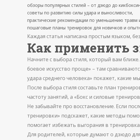
обзоры популярных стилей – от дзюдо до кикбоксин
советы по развитию силы удара и выносливости,
практические рекомендации по уменьшению травм и
пошаговые планы тренировок для новичков и опыт
Каждая статья написана простым языком, бе
Как применить з
Начните с выбора стиля, который вам ближе
боевое искусство проще» – там сравниваются
удара среднего человека» покажет, какие м
После выбора стиля составьте план трениро
частоту занятий, а «Бокс и силовые трениров
Не забывайте про восстановление. Если посл
тренировки» подскажет, какие методы помог
помогает избежать выгорания в тренировках
Для родителей, которые думают о дзюдо для