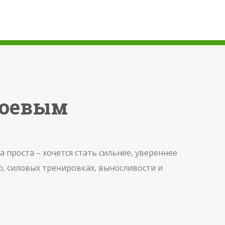
боевым
 проста – хочется стать сильнее, увереннее
до, силовых тренировках, выносливости и