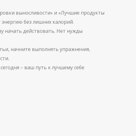
ировки выносливости» и «Лучшие продукты
 энергию без лишних калорий.
зу начать действовать. Нет нужды
атьи, начните выполнять упражнения,
сти.
егодня – ваш путь к лучшему себе