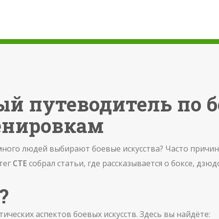
ый путеводитель по 
енировкам
много людей выбирают боевые искусства? Часто причина
 тег
CTE
собрал статьи, где рассказывается о боксе, дзю
?
тических аспектов боевых искусств. Здесь вы найдёте: