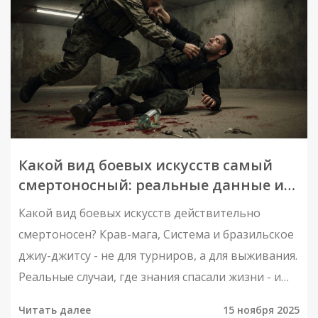
Какой вид боевых искусств самый
смертоносный: реальные данные и
исторические факты
Какой вид боевых искусств действительно
смертоносен? Крав-мага, Системa и бразильское
джиу-джитсу - не для турниров, а для выживания.
Реальные случаи, где знания спасали жизни - и
забирали их.
Читать далее
15 ноября 2025