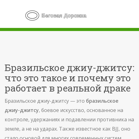
Бразильское джиу-джитсу:
что это такое и почему это
работает в реальной драке
Бразильское джиу-джитсу — это
бразильское
джиу-джитсу
,
боевое искусство, основанное на
контроле, удержаниях и подавлении противника на
земле, а не на ударах
. Также известное как
BJJ
, оно
стало основой для многих современных систем