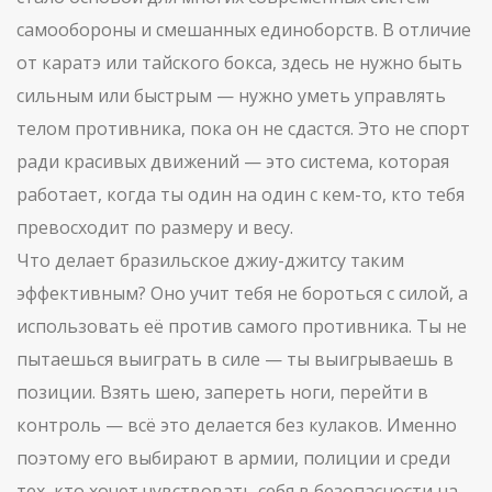
самообороны и смешанных единоборств
. В отличие
от каратэ или тайского бокса, здесь не нужно быть
сильным или быстрым — нужно уметь управлять
телом противника, пока он не сдастся. Это не спорт
ради красивых движений — это система, которая
работает, когда ты один на один с кем-то, кто тебя
превосходит по размеру и весу.
Что делает бразильское джиу-джитсу таким
эффективным? Оно учит тебя не бороться с силой, а
использовать её против самого противника. Ты не
пытаешься выиграть в силе — ты выигрываешь в
позиции. Взять шею, запереть ноги, перейти в
контроль — всё это делается без кулаков. Именно
поэтому его выбирают в армии, полиции и среди
тех, кто хочет чувствовать себя в безопасности на