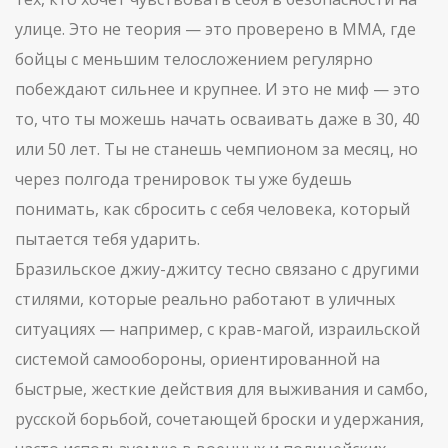
улице. Это не теория — это проверено в ММА, где
бойцы с меньшим телосложением регулярно
побеждают сильнее и крупнее. И это не миф — это
то, что ты можешь начать осваивать даже в 30, 40
или 50 лет. Ты не станешь чемпионом за месяц, но
через полгода тренировок ты уже будешь
понимать, как сбросить с себя человека, который
пытается тебя ударить.
Бразильское джиу-джитсу тесно связано с другими
стилями, которые реально работают в уличных
ситуациях — например, с
крав-магой
,
израильской
системой самообороны, ориентированной на
быстрые, жесткие действия для выживания
и
самбо
,
русской борьбой, сочетающей броски и удержания,