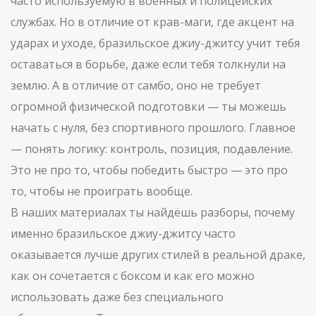
часто используемую в военных и полицейских
службах
. Но в отличие от крав-маги, где акцент на
ударах и уходе, бразильское джиу-джитсу учит тебя
оставаться в борьбе, даже если тебя толкнули на
землю. А в отличие от самбо, оно не требует
огромной физической подготовки — ты можешь
начать с нуля, без спортивного прошлого. Главное
— понять логику: контроль, позиция, подавление.
Это не про то, чтобы победить быстро — это про
то, чтобы не проиграть вообще.
В наших материалах ты найдёшь разборы, почему
именно бразильское джиу-джитсу часто
оказывается лучше других стилей в реальной драке,
как он сочетается с боксом и как его можно
использовать даже без специального