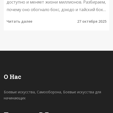
доступно и меняет жизни миллионов. Разбираем,
почему оно обогнало бокс, дзюдо и тайский бокс,
и как выбрать своё направление.
Читать далее
27 октября 2025
О Нас
Боевые искусства, Самооборона, Боевые искусства для
начинающих