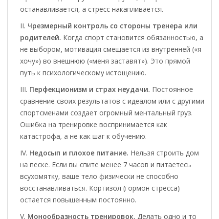
останавливается, а стресс накапливается.
Чрезмерный контроль со стороны тренера или
родителей.
Когда спорт становится обязанностью, а
не выбором, мотивация смещается из внутренней («я
хочу») во внешнюю («меня заставят»). Это прямой
путь к психологическому истощению.
Перфекционизм и страх неудачи.
Постоянное
сравнение своих результатов с идеалом или с другими
спортсменами создает огромный ментальный груз.
Ошибка на тренировке воспринимается как
катастрофа, а не как шаг к обучению.
Недосып и плохое питание.
Нельзя строить дом
на песке. Если вы спите менее 7 часов и питаетесь
всухомятку, ваше тело физически не способно
восстанавливаться. Кортизол (гормон стресса)
остается повышенным постоянно.
Монообразность тренировок.
Делать одно и то