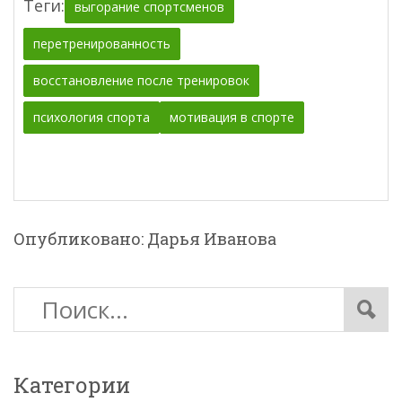
Теги:
выгорание спортсменов
перетренированность
восстановление после тренировок
психология спорта
мотивация в спорте
Опубликовано: Дарья Иванова
Категории