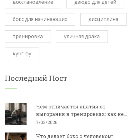
восстановление
дзюдо для детей
бокс для начинающих
дисциплина
тренировка
уличная драка
кунг-фу
Последний Пост
Чем отличается апатия от
выгорания в тренировках: как не
перепутать и что делать
7/03/2026
Что делает бокс с человеком: