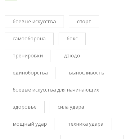
боевые искусства
спорт
самооборона
бокс
тренировки
дзюдо
единоборства
выносливость
боевые искусства для начинающих
здоровье
сила удара
мощный удар
техника удара