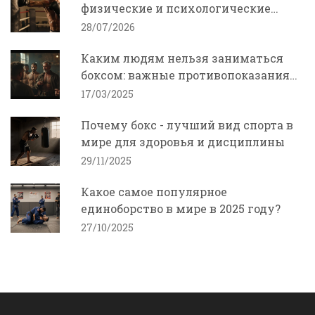
физические и психологические
изменения
28/07/2026
Каким людям нельзя заниматься
боксом: важные противопоказания
для домашних тренировок
17/03/2025
Почему бокс - лучший вид спорта в
мире для здоровья и дисциплины
29/11/2025
Какое самое популярное
единоборство в мире в 2025 году?
27/10/2025