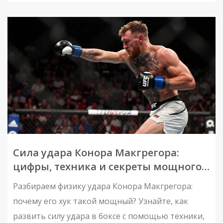
Сила удара Конора Макгрегора:
цифры, техника и секреты мощного
боя
Разбираем физику удара Конора Макгрегора:
почему его хук такой мощный? Узнайте, как
развить силу удара в боксе с помощью техники,