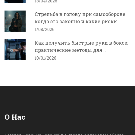
18/04/2026
Стрельба в голову при самообороне:
когда это законно и какие риски
1/08/2026
Как получить быстрые руки в боксе:
практические методы для
молниеносных ударов
10/01/2026
О Нас