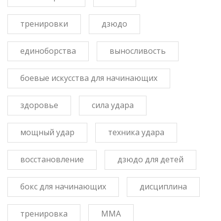
тренировки
дзюдо
единоборства
выносливость
боевые искусства для начинающих
здоровье
сила удара
мощный удар
техника удара
восстановление
дзюдо для детей
бокс для начинающих
дисциплина
тренировка
ММА