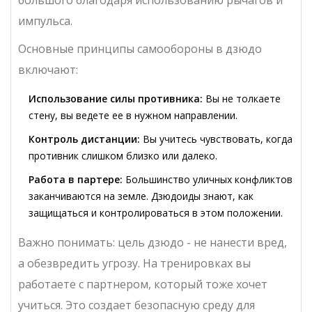
большого благодаря использованию рычагов и
импульса.
Основные принципы самообороны в дзюдо
включают:
Использование силы противника:
Вы не толкаете
стену, вы ведете ее в нужном направлении.
Контроль дистанции:
Вы учитесь чувствовать, когда
противник слишком близко или далеко.
Работа в партере:
Большинство уличных конфликтов
заканчиваются на земле. Дзюдоиды знают, как
защищаться и контролироваться в этом положении.
Важно понимать: цель дзюдо - не нанести вред,
а обезвредить угрозу. На тренировках вы
работаете с партнером, который тоже хочет
учиться. Это создает безопасную среду для