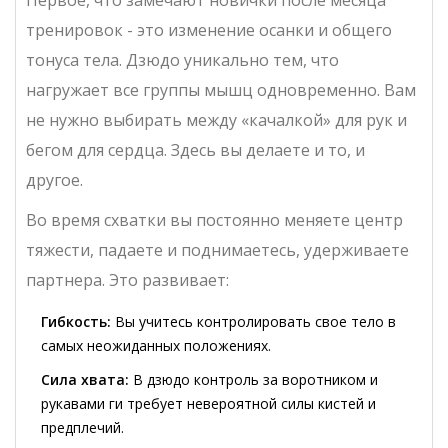
Первое, что замечают новички после месяца
тренировок - это изменение осанки и общего
тонуса тела. Дзюдо уникально тем, что
нагружает все группы мышц одновременно. Вам
не нужно выбирать между «качалкой» для рук и
бегом для сердца. Здесь вы делаете и то, и
другое.
Во время схватки вы постоянно меняете центр
тяжести, падаете и поднимаетесь, удерживаете
партнера. Это развивает:
Гибкость:
Вы учитесь контролировать свое тело в
самых неожиданных положениях.
Сила хвата:
В дзюдо контроль за воротником и
рукавами ги требует невероятной силы кистей и
предплечий.