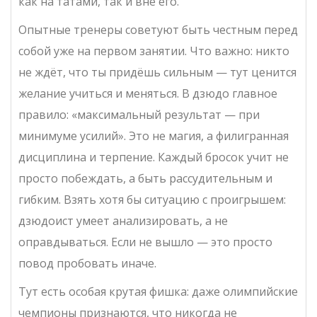
как на татами, так и вне его.
Опытные тренеры советуют быть честным перед
собой уже на первом занятии. Что важно: никто
не ждёт, что ты придёшь сильным — тут ценится
желание учиться и меняться. В дзюдо главное
правило: «максимальный результат — при
минимуме усилий». Это не магия, а филигранная
дисциплина и терпение. Каждый бросок учит не
просто побеждать, а быть рассудительным и
гибким. Взять хотя бы ситуацию с проигрышем:
дзюдоист умеет анализировать, а не
оправдываться. Если не вышло — это просто
повод пробовать иначе.
Тут есть особая крутая фишка: даже олимпийские
чемпионы признаются, что никогда не