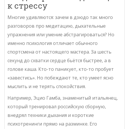
к стрессу
Многие удивляются: зачем в дзюдо так много
разговоров про медитацию, дыхательные
упражнения или умение абстрагироваться? Но
именно психология отличает обычного
спортсмена от настоящего мастера. За шесть
секунд до схватки сердце бьётся быстрее, а в
голове каша. Кто-то паникует, кто-то пробует
«завестись». Но побеждают те, кто умеет ясно
мыслить и не терять спокойствия.
Например, Эцио Гамба, знаменитый итальянец,
который тренировал российскую сборную,
внедрял техники дыхания и короткие
психотренинги прямо на разминке. Его