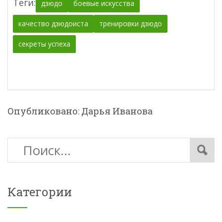
Теги:
дзюдо
боевые искусства
качество дзюдоиста
тренировки дзюдо
секреты успеха
Опубликовано: Дарья Иванова
Категории