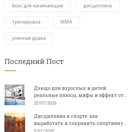
бокс для начинающих
дисциплина
тренировка
ММА
уличная драка
Последний Пост
Дзюдо для взрослых и детей:
реальные плюсы, мифы и эффект от
занятий
25/07/2026
Дисциплина в спорте: как
выработать и сохранить спортивную
дисциплину у детей и взрослых
5/07/2025