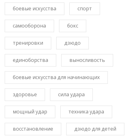
боевые искусства
спорт
самооборона
бокс
тренировки
дзюдо
единоборства
выносливость
боевые искусства для начинающих
здоровье
сила удара
мощный удар
техника удара
восстановление
дзюдо для детей