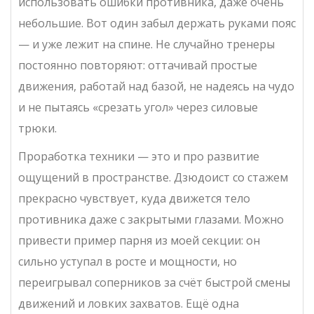
использовать ошибки противника, даже очень
небольшие. Вот один забыл держать руками пояс
— и уже лежит на спине. Не случайно тренеры
постоянно повторяют: оттачивай простые
движения, работай над базой, не надеясь на чудо
и не пытаясь «срезать угол» через силовые
трюки.
Проработка техники — это и про развитие
ощущений в пространстве. Дзюдоист со стажем
прекрасно чувствует, куда движется тело
противника даже с закрытыми глазами. Можно
привести пример парня из моей секции: он
сильно уступал в росте и мощности, но
переигрывал соперников за счёт быстрой смены
движений и ловких захватов. Ещё одна