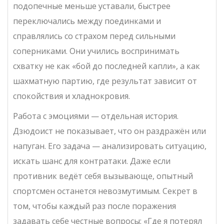
подопечные меньше уставали, быстрее
переключались между поединками и
справлялись со страхом перед сильными
соперниками. Они учились воспринимать
схватку не как «бой до последней капли», а как
шахматную партию, где результат зависит от
спокойствия и хладнокровия.
Работа с эмоциями — отдельная история.
Дзюдоист не показывает, что он раздражён или
напуган. Его задача — анализировать ситуацию,
искать шанс для контратаки. Даже если
противник ведёт себя вызывающе, опытный
спортсмен останется невозмутимым. Секрет в
том, чтобы каждый раз после поражения
задавать себе честные вопросы: «Где я потерял