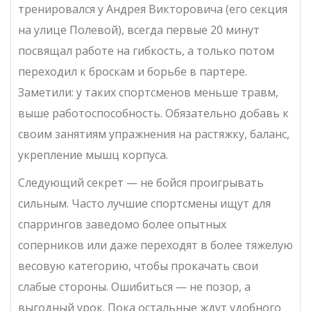
тренировался у Андрея Викторовича (его секция
на улице Полевой), всегда первые 20 минут
посвящал работе на гибкость, а только потом
переходил к броскам и борьбе в партере.
Заметили: у таких спортсменов меньше травм,
выше работоспособность. Обязательно добавь к
своим занятиям упражнения на растяжку, баланс,
укрепление мышц корпуса.
Следующий секрет — не бойся проигрывать
сильным. Часто лучшие спортсмены ищут для
спаррингов заведомо более опытных
соперников или даже переходят в более тяжелую
весовую категорию, чтобы прокачать свои
слабые стороны. Ошибиться — не позор, а
выгодный урок. Пока остальные ждут удобного