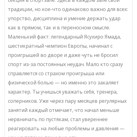
секция в спортзале. Здесь в каждом зале свои
традиции, но кое-что одинаково важно для всех:
упорство, дисциплина и умение держать удар
как в прямом, так и в переносном смысле.
Маленький факт: легендарный Ясухиро Ямада,
шестикратный чемпион Европы, начинал с
проигрышей во дворе и даже чуть не бросил
спорт из-за постоянных неудач. Мало кто сразу
справляется со страхом проигрыша или
физической болью — но именно это закаляет
характер. Ты учишься уважать себя, тренера,
соперников. Уже через пару месяцев регулярных
занятий каждый отмечает, что начал меньше
нервничать по пустякам, стал увереннее
реагировать на любые проблемы и давления —