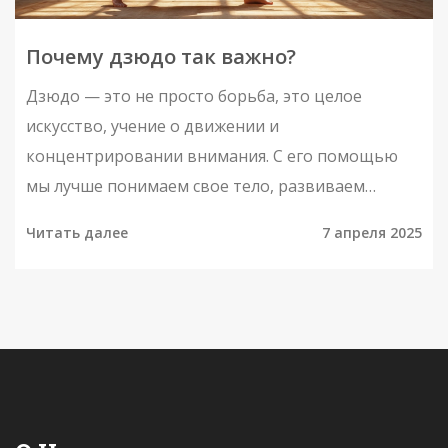
Почему дзюдо так важно?
Дзюдо — это не просто борьба, это целое
искусство, учение о движении и
концентрировании внимания. С его помощью
мы лучше понимаем свое тело, развиваем
выносливость и умение преодолевать
Читать далее
7 апреля 2025
трудности. В нашем современном мире умение
сосредотачиваться и обрести внутреннее
равновесие особенно важно. Узнайте, как дзюдо
может повлиять на ваше физическое здоровье и
психическое состояние, а также почему оно
становится все более популярным среди людей
разных возрастов.