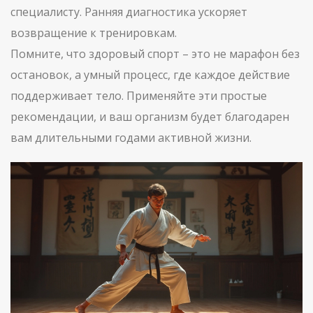
специалисту. Ранняя диагностика ускоряет
возвращение к тренировкам.
Помните, что здоровый спорт – это не марафон без
остановок, а умный процесс, где каждое действие
поддерживает тело. Применяйте эти простые
рекомендации, и ваш организм будет благодарен
вам длительными годами активной жизни.