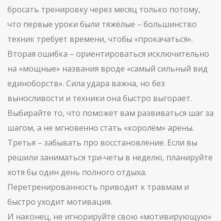
бросать тренировку через месяц только потому,
что первые уроки были тяжёлые – большинство
техник требует времени, чтобы «прокачаться».
Вторая ошибка – ориентироваться исключительно
на «мощные» названия вроде «самый сильный вид
единоборств». Сила удара важна, но без
выносливости и техники она быстро выгорает.
Выбирайте то, что поможет вам развиваться шаг за
шагом, а не мгновенно стать «королём» арены.
Третья – забывать про восстановление. Если вы
решили заниматься три‑четы в неделю, планируйте
хотя бы один день полного отдыха.
Перетренированность приводит к травмам и
быстро уходит мотивация.
И наконец, не игнорируйте свою «мотивирующую»