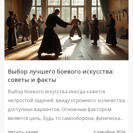
Выбор лучшего боевого искусства:
советы и факты
Выбор боевого искусства иногда кажется
непростой задачей, ввиду огромного количества
доступных вариантов. Основным фактором
является цель, будь то самооборона, физическая
подготовка или дисциплина. В статье
Читать далее
3 декабря 2024