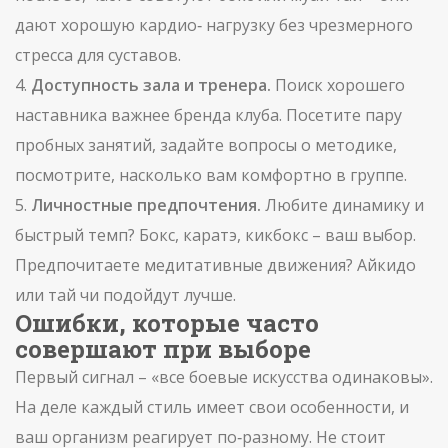
дают хорошую кардио‑ нагрузку без чрезмерного
стресса для суставов.
4.
Доступность зала и тренера.
Поиск хорошего
наставника важнее бренда клуба. Посетите пару
пробных занятий, задайте вопросы о методике,
посмотрите, насколько вам комфортно в группе.
5.
Личностные предпочтения.
Любите динамику и
быстрый темп? Бокс, каратэ, кикбокс – ваш выбор.
Предпочитаете медитативные движения? Айкидо
или тай чи подойдут лучше.
Ошибки, которые часто
совершают при выборе
Первый сигнал – «все боевые искусства одинаковы».
На деле каждый стиль имеет свои особенности, и
ваш организм реагирует по‑разному. Не стоит