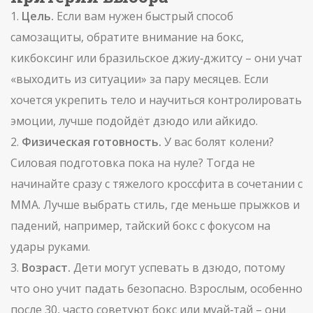
1.
Цель.
Если вам нужен быстрый способ
самозащиты, обратите внимание на бокс,
кикбоксинг или бразильское джиу‑джитсу – они учат
«выходить из ситуации» за пару месяцев. Если
хочется укрепить тело и научиться контролировать
эмоции, лучше подойдёт дзюдо или айкидо.
2.
Физическая готовность.
У вас болят колени?
Силовая подготовка пока на нуле? Тогда не
начинайте сразу с тяжелого кроссфита в сочетании с
ММА. Лучше выбрать стиль, где меньше прыжков и
падений, например, тайский бокс с фокусом на
удары руками.
3.
Возраст.
Дети могут успевать в дзюдо, потому
что оно учит падать безопасно. Взрослым, особенно
после 30, часто советуют бокс или муай‑тай – они