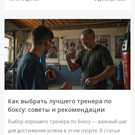
рассматриваются различные виды боевых
искусств, их преимущества и способы выбора
наилучшего для вас. Описаны интересные
истории и практические советы специалистов.
Как выбрать лучшего тренера по
боксу: советы и рекомендации
Выбор хорошего тренера по боксу — важный шаг
для достижения успеха в этом спорте. В статье