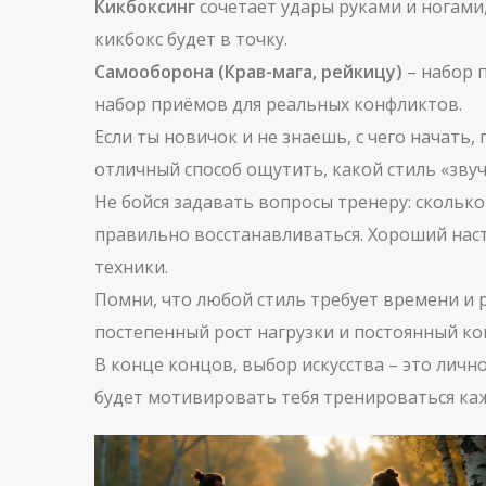
Кикбоксинг
сочетает удары руками и ногами,
кикбокс будет в точку.
Самооборона (Крав-мага, рейкицу)
– набор 
набор приёмов для реальных конфликтов.
Если ты новичок и не знаешь, с чего начать,
отличный способ ощутить, какой стиль «звуч
Не бойся задавать вопросы тренеру: сколько
правильно восстанавливаться. Хороший нас
техники.
Помни, что любой стиль требует времени и р
постепенный рост нагрузки и постоянный ко
В конце концов, выбор искусства – это личн
будет мотивировать тебя тренироваться ка