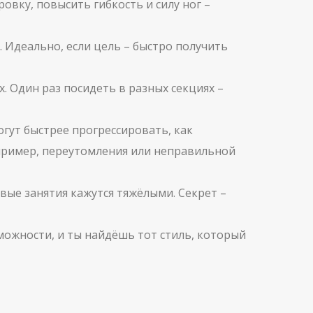
овку, повысить гибкость и силу ног –
 Идеально, если цель – быстро получить
х. Один раз посидеть в разных секциях –
огут быстрее прогрессировать, как
пример, переутомления или неправильной
рвые занятия кажутся тяжёлыми. Секрет –
зможности, и ты найдёшь тот стиль, который