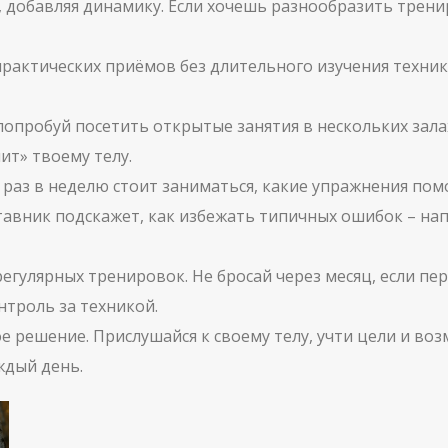
 добавляя динамику. Если хочешь разнообразить тренир
практических приёмов без длительного изучения техник.
 попробуй посетить открытые занятия в нескольких зала
ит» твоему телу.
 раз в неделю стоит заниматься, какие упражнения пом
тавник подскажет, как избежать типичных ошибок – на
егулярных тренировок. Не бросай через месяц, если пе
нтроль за техникой.
ое решение. Прислушайся к своему телу, учти цели и во
ждый день.