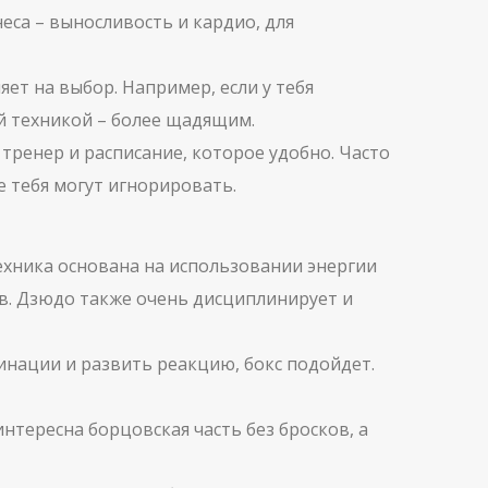
са – выносливость и кардио, для
яет на выбор. Например, если у тебя
ой техникой – более щадящим.
тренер и расписание, которое удобно. Часто
е тебя могут игнорировать.
Техника основана на использовании энергии
в. Дзюдо также очень дисциплинирует и
бинации и развить реакцию, бокс подойдет.
нтересна борцовская часть без бросков, а