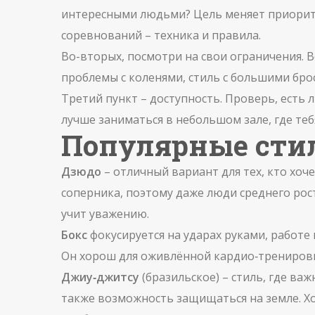
интересными людьми? Цель меняет приоритет
соревнований – техника и правила.
Во-вторых, посмотри на свои ограничения. Во
проблемы с коленями, стиль с большими бро
Третий пункт – доступность. Проверь, есть 
лучше заниматься в небольшом зале, где теб
Популярные стил
Дзюдо
– отличный вариант для тех, кто хоч
соперника, поэтому даже люди среднего рос
учит уважению.
Бокс
фокусируется на ударах руками, работе
Он хорош для оживлённой кардио‑трениров
Джиу‑джитсу
(бразильское) – стиль, где ва
также возможность защищаться на земле. Х