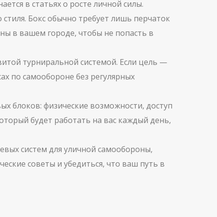
ается в статьях о росте личной силы.
 стиля. Бокс обычно требует лишь перчаток
ны в вашем городе, чтобы не попасть в
звитой турниральной системой. Если цель —
ах по самообороне без регулярных
вых блоков: физические возможности, доступ
оторый будет работать на вас каждый день,
оевых систем для уличной самообороны,
еские советы и убедиться, что ваш путь в