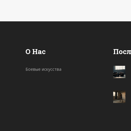
выбор.
О Нас
Посл
Боевые искусства