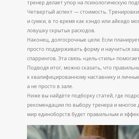
тренер делает упор на психологическую подг
Четвертый аспект — стоимость. Тренировки,
и сумки, в то время как кэндо или айкидо 
ловушку скрытых расходов.
Наконец, долгосрочные цели. Если планируе
просто поддерживать форму и научиться защ
спаррингов. Эта связь «цель‑стиль» помогае
Подводя итог, можно сказать, что правиль
к квалифицированному наставнику и личные 
а не просто в зале.
Ниже вы найдёте подборку статей, где подро
рекомендации по выбору тренера и многое др
мир единоборств будет правильным и эффе