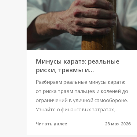
Минусы каратэ: реальные
риски, травмы и
ограничения для взрослых
Разбираем реальные минусы каратэ:
от риска травм пальцев и коленей до
ограничений в уличной самообороне.
Узнайте о финансовых затратах,
психологическом давлении и группах
Читать далее
28 мая 2026
риска, чтобы сделать правильный