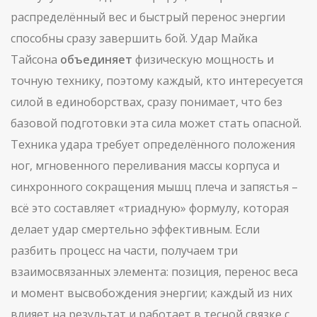
распределённый вес и быстрый перенос энергии
способны сразу завершить бой. Удар Майка
Тайсона
объединяет
физическую мощность и
точную технику, поэтому каждый, кто интересуется
силой в единоборствах, сразу понимает, что без
базовой подготовки эта сила может стать опасной.
Техника удара требует определённого положения
ног, мгновенного переливания массы корпуса и
синхронного сокращения мышц плеча и запястья –
всё это составляет «триадную» формулу, которая
делает удар смертельно эффективным. Если
разбить процесс на части, получаем три
взаимосвязанных элемента: позиция, перенос веса
и момент высвобождения энергии; каждый из них
влияет на результат и работает в тесной связке с