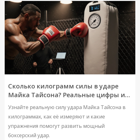
Сколько килограмм силы в ударе
Майка Тайсона? Реальные цифры и
как развить мощный удар
Узнайте реальную силу удара Майка Тайсона в
килограммах, как её измеряют и какие
упражнения помогут развить мощный
боксерский удар.