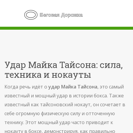
Удар Майка Тайсона: сила,
техника и нокауты
Когда речь идёт о
удар Майка Тайсона
,
это самый
известный и мощный удар в истории бокса
. Также
известный как
тайсоновский нокаут
, он сочетает в
себе огромную физическую силу и отточенную
технику. Этот
мощный удар
часто приводит к
нокауту
в
боксе
, демонстрируя, как правильно