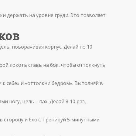
ки держать на уровне груди. Это позволяет
ков
ель, поворачивая корпус. Делай по 10
рой локоть ставь на бок, чтобы оттолкнуть
и к себе» и «оттолкни бедром». Выполняй в
 ногу, цель – пах. Делай 8‑10 раз,
г в сторону и блок. Тренируй 5‑минутными