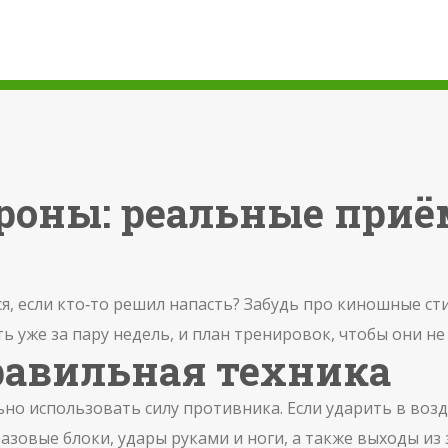
роны: реальные приё
, если кто‑то решил напасть? Забудь про киношные сти
 уже за пару недель, и план тренировок, чтобы они не
равильная техника
ьно использовать силу противника. Если ударить в воз
базовые блоки, удары руками и ноги, а также выходы и