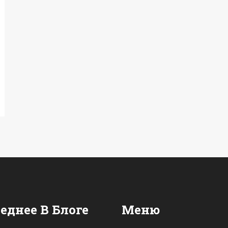
еднее В Блоге
Меню