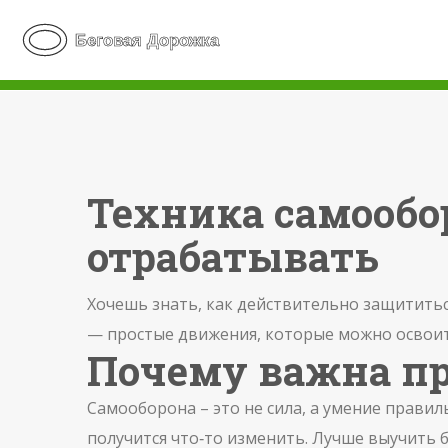
Техника самообо
отрабатывать
Хочешь знать, как действительно защититься
— простые движения, которые можно освоить
Почему важна п
Самооборона – это не сила, а умение правил
получится что‑то изменить. Лучше выучить 