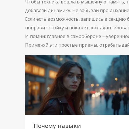
Чтобы техника вошла в мышечную память, тр
добавляй динамику. Не забывай про дыхание 
Если есть возможность, запишись в секцию б
поправит стойку и покажет, как адаптирова
И помни: главное в самообороне – увереннос
Применяй эти простые приёмы, отрабатывай 
Почему навыки