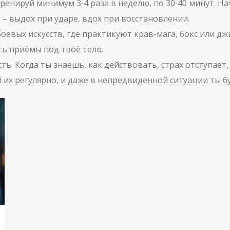
енируй минимум 3‑4 раза в неделю, по 30‑40 минут. Н
– выдох при ударе, вдох при восстановлении.
оевых искусств, где практикуют крав-мага, бокс или д
ть приёмы под твоё тело.
ть. Когда ты знаешь, как действовать, страх отступает,
их регулярно, и даже в непредвиденной ситуации ты б