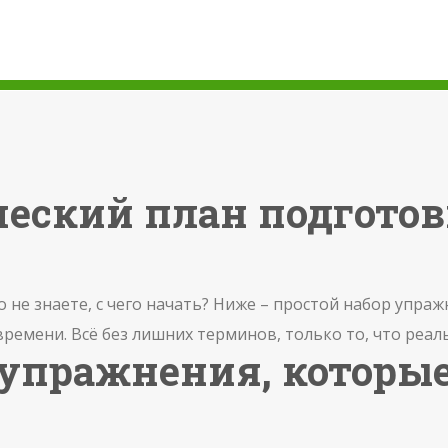
ческий план подгото
о не знаете, с чего начать? Ниже – простой набор упра
ремени. Всё без лишних терминов, только то, что реал
 упражнения, которые