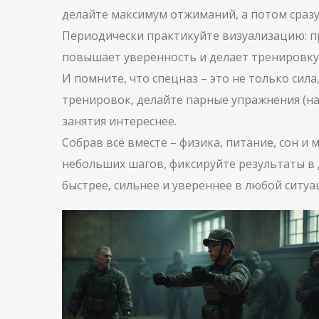
делайте максимум отжиманий, а потом сразу
Периодически практикуйте визуализацию: пр
повышает уверенность и делает тренировку
И помните, что спецназ – это не только сил
тренировок, делайте парные упражнения (нап
занятия интереснее.
Собрав всё вместе – физика, питание, сон и 
небольших шагов, фиксируйте результаты в 
быстрее, сильнее и увереннее в любой ситуа