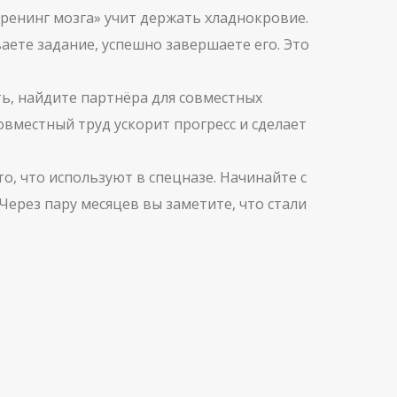
тренинг мозга» учит держать хладнокровие.
аете задание, успешно завершаете его. Это
сть, найдите партнёра для совместных
овместный труд ускорит прогресс и сделает
то, что используют в спецназе. Начинайте с
ерез пару месяцев вы заметите, что стали