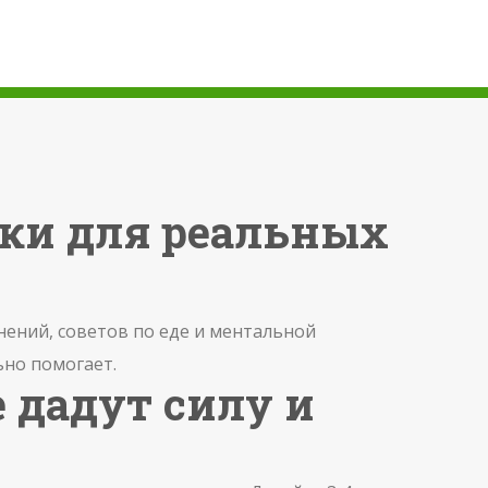
вки для реальных
жнений, советов по еде и ментальной
ьно помогает.
 дадут силу и