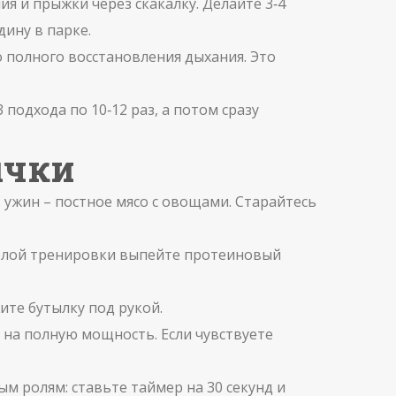
я и прыжки через скакалку. Делайте 3‑4
дину в парке.
о полного восстановления дыхания. Это
подхода по 10‑12 раз, а потом сразу
ычки
, ужин – постное мясо с овощами. Старайтесь
яжёлой тренировки выпейте протеиновый
ите бутылку под рукой.
 на полную мощность. Если чувствуете
м ролям: ставьте таймер на 30 секунд и