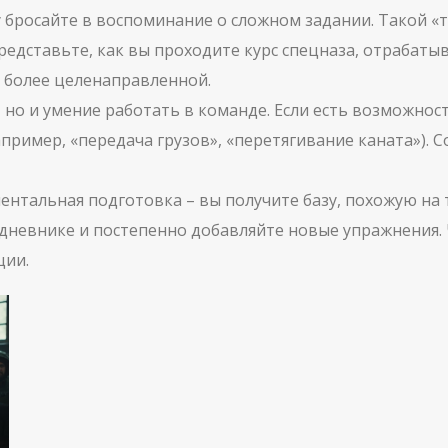
 бросайте в воспоминание о сложном задании. Такой «
едставьте, как вы проходите курс спецназа, отрабатыв
 более целенаправленной.
а, но и умение работать в команде. Если есть возможно
ример, «передача грузов», «перетягивание каната»). С
ментальная подготовка – вы получите базу, похожую на 
дневнике и постепенно добавляйте новые упражнения. Ч
ции.