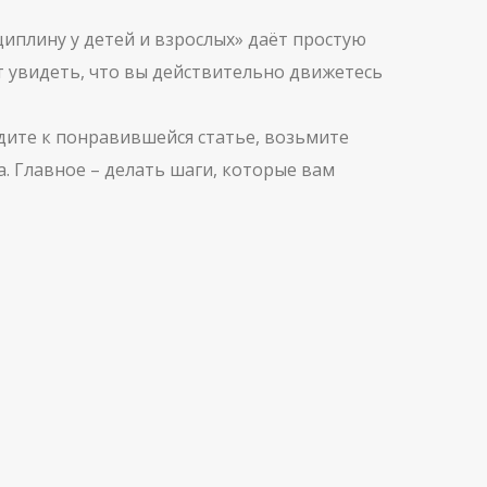
циплину у детей и взрослых» даёт простую
т увидеть, что вы действительно движетесь
дите к понравившейся статье, возьмите
ка. Главное – делать шаги, которые вам