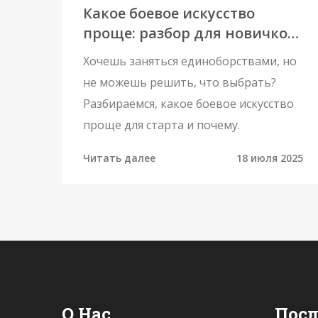
Какое боевое искусство
проще: разбор для новичков
и не только
Хочешь заняться единоборствами, но
не можешь решить, что выбрать?
Разбираемся, какое боевое искусство
проще для старта и почему.
Читать далее
18 июля 2025
О Нас
Посл