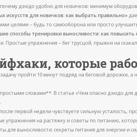
 почему дзюдо удобно для новичков: минимум оборудова
х искусств для новичков: как выбрать правильно»
дае
шими целями – будь то самооборона или просто улучшит
шие способы тренировки выносливости: как повысить
ки. Простые упражнения – бег трусцой, прыжки на скака
йфхаки, которые рабо
 задачу пройти 10 минут подряд на беговой дорожке, а 
простыми словами**. В статье «Чем опасно дзюдо для де
.
 после первой недели чувствуете сильную усталость, про
ые упражнения на растяжку и советы по питанию, котор
ты для выносливости: секреты питания для энергии и с