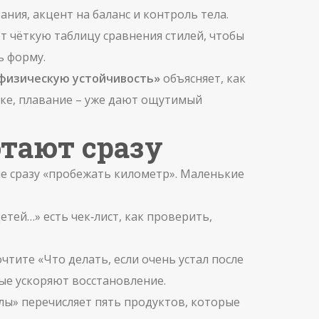
ния, акцент на баланс и контроль тела.
т чёткую таблицу сравнения стилей, чтобы
ь форму.
 физическую устойчивость»
объясняет, как
лке, плавание – уже дают ощутимый
тают сразу
не сразу «пробежать километр». Маленькие
тей…» есть чек‑лист, как проверить,
чтите «Что делать, если очень устал после
ые ускоряют восстановление.
илы» перечисляет пять продуктов, которые