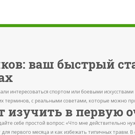
ков: ваш быстрый ста
ах
чали интересоваться спортом или боевыми искусствами и 
их терминов, с реальными советами, которые можно пр
т изучить в первую о
дайте себе простой вопрос: «Что мне действительно ну
 для первого месяца и как избежать типичных травм. В