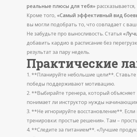
реальные плюсы для тебя»
рассказывается,
Кроме того,
«Самый эффективный вид боевы
вы могли подобрать то, что совпадает с ва
Не забудьте про выносливость. Статья
«Луч
добавить кардио в расписание без перегруз
результат за пару недель.
Практические ла
1. **Планируйте небольшие цели**. Ставьте
победы поддерживают мотивацию.
2. **Выбирайте тренера, который объясняет 
понимает ли инструктор нужды начинающих
3. **Не игнорируйте восстановление**. Если
тренировки: простые решения». Там – прост
4. **Следите за питанием**. «Лучшие продук