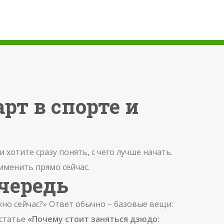
рт в спорте и
хотите сразу понять, с чего лучше начать.
именить прямо сейчас.
чередь
жно сейчас?» Ответ обычно – базовые вещи:
 статье
«Почему стоит заняться дзюдо: