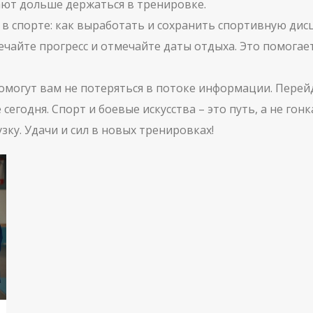
ют дольше держаться в тренировке.
 в спорте: как выработать и сохранить спортивную дис
ечайте прогресс и отмечайте даты отдыха. Это помогае
помогут вам не потеряться в потоке информации. Перей
сегодня. Спорт и боевые искусства – это путь, а не гон
ку. Удачи и сил в новых тренировках!