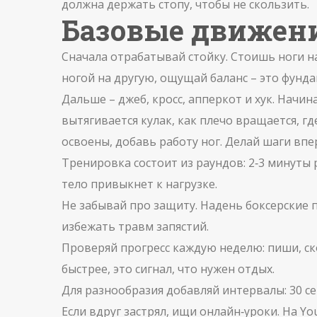
должна держать стопу, чтобы не скользить.
Базовые движени
Сначала отрабатывай стойку. Стоишь ноги на
ногой на другую, ощущай баланс – это фунда
Дальше – джеб, кросс, апперкот и хук. Начин
вытягивается кулак, как плечо вращается, г
освоены, добавь работу ног. Делай шаги впе
Тренировка состоит из раундов: 2‑3 минуты р
тело привыкнет к нагрузке.
Не забывай про защиту. Надень боксерские п
избежать травм запястий.
Проверяй прогресс каждую неделю: пиши, ск
быстрее, это сигнал, что нужен отдых.
Для разнообразия добавляй интервалы: 30 се
Если вдруг застрял, ищи онлайн‑уроки. На 