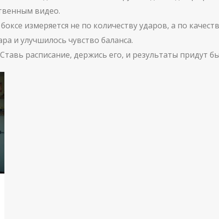
ственным видео.
в боксе измеряется не по количеству ударов, а по каче
ара и улучшилось чувство баланса.
 Ставь расписание, держись его, и результаты придут б