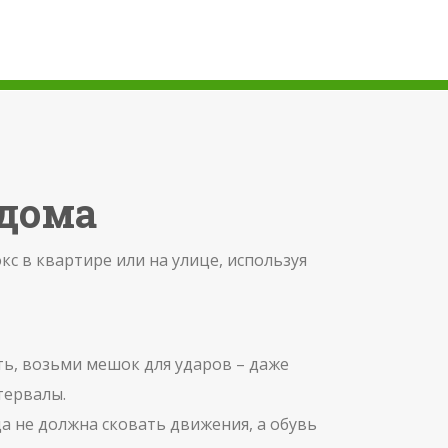
 дома
кс в квартире или на улице, используя
сть, возьми мешок для ударов – даже
тервалы.
а не должна сковать движения, а обувь