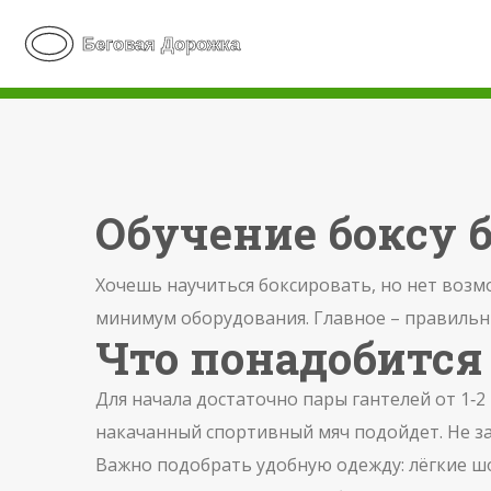
Обучение боксу б
Хочешь научиться боксировать, но нет возмо
минимум оборудования. Главное – правильны
Что понадобится
Для начала достаточно пары гантелей от 1‑2
накачанный спортивный мяч подойдет. Не з
Важно подобрать удобную одежду: лёгкие шо