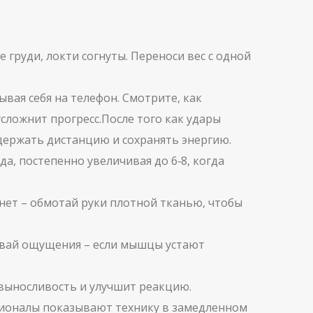
 груди, локти согнуты. Переноси вес с одной
ывая себя на телефон. Смотрите, как
усложнит прогресс.После того как удары
 держать дистанцию и сохранять энергию.
да, постепенно увеличивая до 6‑8, когда
 нет – обмотай руки плотной тканью, чтобы
сывай ощущения – если мышцы устают
т выносливость и улучшит реакцию.
ессионалы показывают технику в замедленном