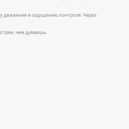
ству движения и ощущению контроля. Через
ыстрее, чем думаешь.