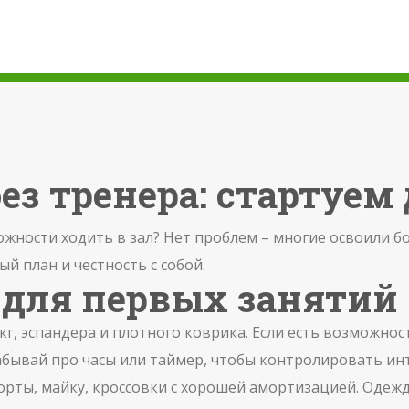
ез тренера: стартуем
жности ходить в зал? Нет проблем – многие освоили бо
й план и честность с собой.
 для первых занятий
 кг, эспандера и плотного коврика. Если есть возможно
абывай про часы или таймер, чтобы контролировать ин
рты, майку, кроссовки с хорошей амортизацией. Одежд