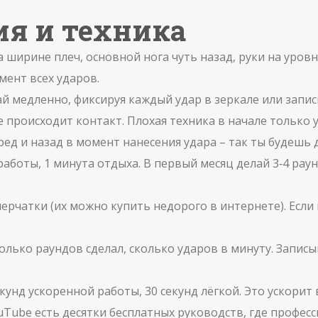
я и техника
 ширине плеч, основной нога чуть назад, руки на уровне
мент всех ударов.
ай медленно, фиксируя каждый удар в зеркале или запис
де происходит контакт. Плохая техника в начале только 
ред и назад в момент нанесения удара – так ты будешь
аботы, 1 минута отдыха. В первый месяц делай 3‑4 раун
ерчатки (их можно купить недорого в интернете). Если
олько раундов сделал, сколько ударов в минуту. Запи
кунд ускоренной работы, 30 секунд лёгкой. Это ускори
YouTube есть десятки бесплатных руководств, где проф