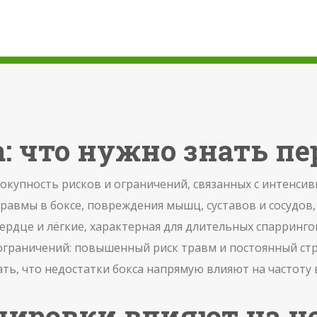
а: что нужно знать п
вокупность рисков и ограничений, связанных с интенс
равмы в боксе
,
повреждения мышц, суставов и сосудов,
ердце и лёгкие, характерная для длительных спарринг
раничений: повышенный риск травм и постоянный стрес
ть, что недостатки бокса напрямую влияют на частоту
нировки влияют на н