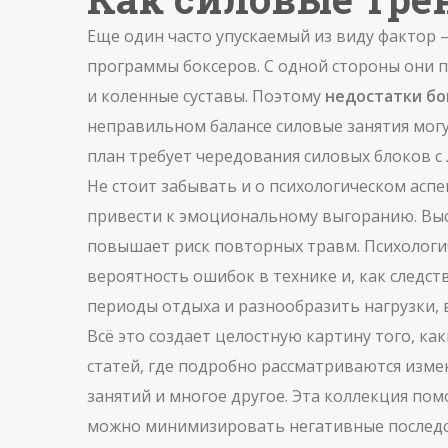
Еще один часто упускаемый из виду фактор 
программы боксеров
. С одной стороны они
и коленные суставы. Поэтому
недостатки бо
неправильном балансе силовые занятия могу
план требует чередования силовых блоков с
Не стоит забывать и о психологическом асп
привести к эмоциональному выгоранию. Высо
повышает риск повторных травм. Психологич
вероятность ошибок в технике и, как следс
периоды отдыха и разнообразить нагрузки, 
Всё это создает целостную картину того, ка
статей, где подробно рассматриваются изме
занятий и многое другое. Эта коллекция по
можно минимизировать негативные последст