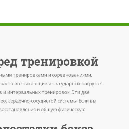
еред тренировкой
ивными тренировками и соревнованиями
,
 часто возникающие из‑за ударных нагрузок
ов и интервальных тренировок
. Эти две
с сердечно‑сосудистой системы. Если вы
 восстановления и общую физическую
едостатки бокса