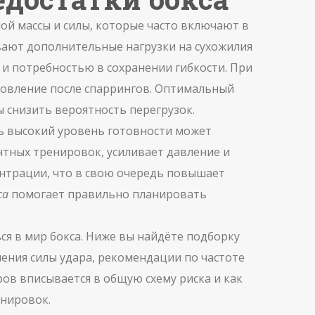
й массы и силы, которые часто включают в
ывают дополнительные нагрузки на сухожилия
и потребностью в сохранении гибкости. При
новление после спаррингов. Оптимальный
ы снизить вероятность перегрузок.
ть высокий уровень готовности может
нтных тренировок, усиливает давление и
ентрации, что в свою очередь повышает
са
помогает правильно планировать
ься в мир бокса. Ниже вы найдёте подборку
ения силы удара, рекомендации по частоте
ров вписывается в общую схему риска и как
енировок.