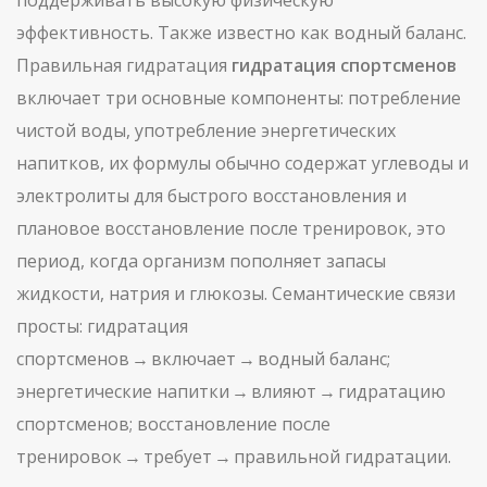
поддерживать высокую физическую
эффективность
. Также известно как
водный баланс
.
Правильная гидратация
гидратация спортсменов
включает три основные компоненты: потребление
чистой воды, употребление
энергетических
напитков
,
их формулы обычно содержат углеводы и
электролиты для быстрого восстановления
и
плановое
восстановление после тренировок
,
это
период, когда организм пополняет запасы
жидкости, натрия и глюкозы
. Семантические связи
просты: гидратация
спортсменов → включает → водный баланс;
энергетические напитки → влияют → гидратацию
спортсменов; восстановление после
тренировок → требует → правильной гидратации.