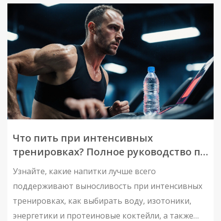
Что пить при интенсивных
тренировках? Полное руководство по
гидратации и энергетическим
Узнайте, какие напитки лучше всего
напиткам
поддерживают выносливость при интенсивных
тренировках, как выбирать воду, изотоники,
энергетики и протеиновые коктейли, а также