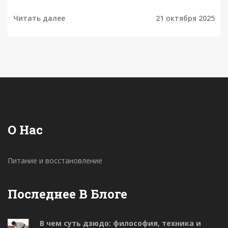
ошибки, которых следует избегать.
Читать далее
21 октября 2025
О Нас
Питание и восстановление
Последнее В Блоге
В чем суть дзюдо: философия, техника и