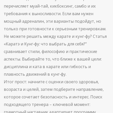
перечисляет муай‑тай, кикбоксинг, самбо и их
требования к выносливости. Если вам нужен
мощный адреналин, эти варианты подойдут, но
только при готовности к серьезным тренировкам.
Не можете решить между карате и кунг‑фу? Статья
«Каратэ и Кунг‑фу: что выбрать для себя?"
сравнивает стили, философию и практические
аспекты. Выбирайте то, что ближе к вашей цели:
дисциплина и ката в карате или гибкость и
плавность движений в кунг‑фу.
Итог прост: начните с оценки своего здоровья,
возраста и целей, затем подберите направление,
которое сочетает безопасность и интерес. Поиск
подходящего тренера – ключевой момент:
грамотный наставник адаптирует программу,