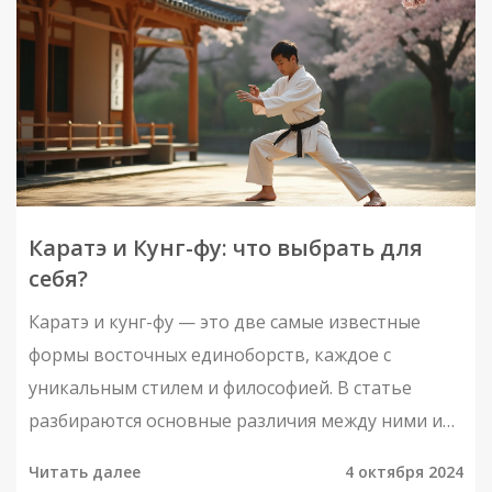
много нового о мире боевых искусств!
Каратэ и Кунг-фу: что выбрать для
себя?
Каратэ и кунг-фу — это две самые известные
формы восточных единоборств, каждое с
уникальным стилем и философией. В статье
разбираются основные различия между ними и
рассматриваются факторы для выбора
Читать далее
4 октября 2024
подходящего направления в спорте для каждого