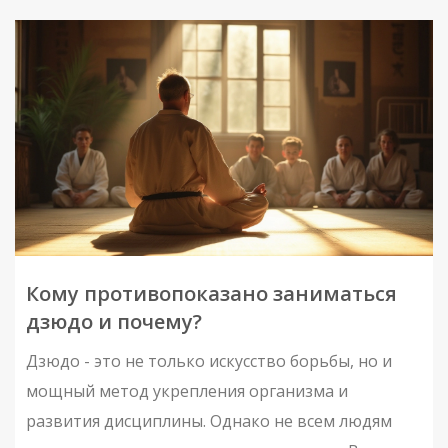
особенности. Также приводятся советы по
безопасному началу тренировок и поддержанию
мотивации.
Кому противопоказано заниматься
дзюдо и почему?
Дзюдо - это не только искусство борьбы, но и
мощный метод укрепления организма и
развития дисциплины. Однако не всем людям