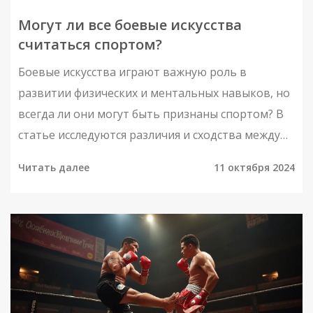
Могут ли все боевые искусства
считаться спортом?
Боевые искусства играют важную роль в
развитии физических и ментальных навыков, но
всегда ли они могут быть признаны спортом? В
статье исследуются различия и сходства между
боевыми искусствами и спортивными
Читать далее
11 октября 2024
дисциплинами. Обсуждаются критерии, по
которым можно или нельзя считать боевые
искусства видом спорта. Читателям предложены
интересные факты об этих видах деятельности и
полезные советы по их выбору.