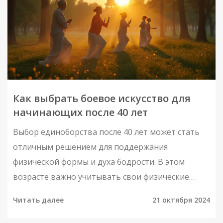
травм в процессе обучения.
Как выбрать боевое искусство для
начинающих после 40 лет
Выбор единоборства после 40 лет может стать
отличным решением для поддержания
физической формы и духа бодрости. В этом
возрасте важно учитывать свои физические
показатели и цели. В статье рассматриваются
Читать далее
21 октября 2024
различные боевые искусства, подходящие для
начинающих, с акцентом на их преимущества и